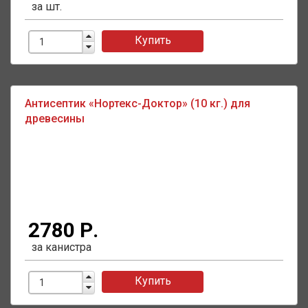
за шт.
Купить
Антисептик «Нортекс-Доктор» (10 кг.) для
древесины
2780 Р.
за канистра
Купить