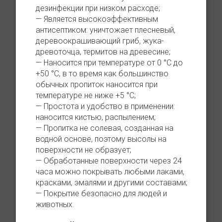
дезинфекции при низком расходе;
Является высокоэффективным
антисептиком: уничтожает плесневый,
деревоокрашивающий гриб, жука-
древоточца, термитов на древесине;
Наносится при температуре от 0 °С до
+50 °С, в то время как большинство
обычных пропиток наносится при
температуре не ниже +5 °С;
Простота и удобство в применении:
наносится кистью, распылением;
Пропитка не солевая, созданная на
водной основе, поэтому высолы на
поверхности не образует;
Обработанные поверхности через 24
часа можно покрывать любыми лаками,
красками, эмалями и другими составами;
Покрытие безопасно для людей и
животных.