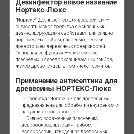
Дезинфектор новое название
Нортекс-Люкс
"Нортекс"-Дезинфектор для древесины» —
антисептическая пропитка с усиленными
дезинфицирующими свойствами для сильно
пораженных грибом, плесенью, жуком-
древоточцем деревянных поверхностей.
Основная ее функция — уничтожение
плесневых и деревоокрашивающих грибов,
жуков-древоточцев, в том числе термитов.
Применение антисептика для
древесины НОРТЕКС-Люкс
Пропитка "Nortex-Lux для древесины»
предназначена для обработки внутренних и
наружных поверхностей:
Сильно пораженные плесневым,
деревоокрашивающим грибом,
водорослями, изъеденная древесными