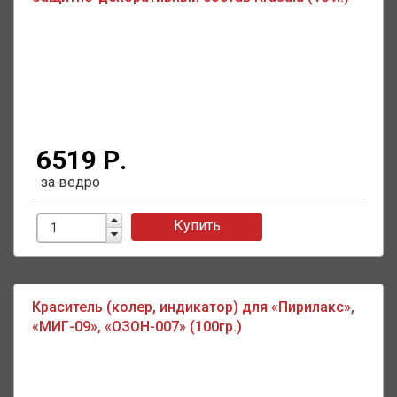
6519 Р.
за ведро
Купить
Краситель (колер, индикатор) для «Пирилакс»,
«МИГ-09», «ОЗОН-007» (100гр.)