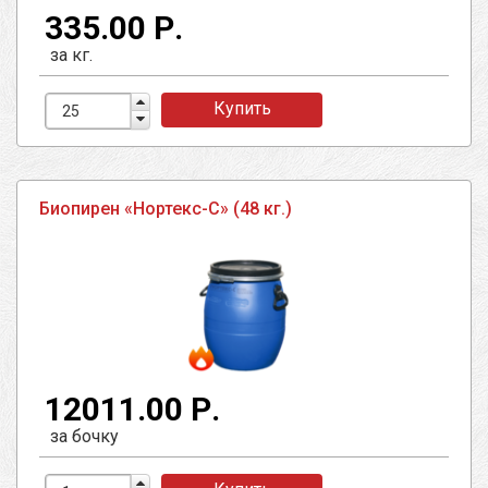
335.00 Р.
за кг.
Купить
Биопирен «Нортекс-С» (48 кг.)
12011.00 Р.
за бочку