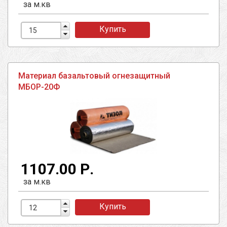
за м.кв
Купить
Материал базальтовый огнезащитный
МБОР-20Ф
1107.00 Р.
за м.кв
Купить