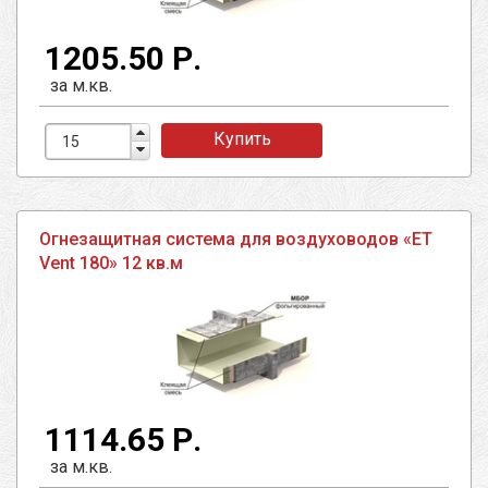
1205.50 Р.
за м.кв.
Купить
Огнезащитная система для воздуховодов «ET
Vent 180» 12 кв.м
1114.65 Р.
за м.кв.