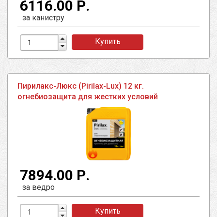
6116.00 Р.
за канистру
Купить
Пирилакс-Люкс (Pirilax-Lux) 12 кг.
огнебиозащита для жестких условий
7894.00 Р.
за ведро
Купить