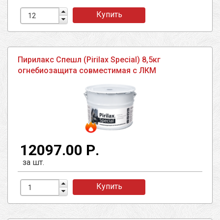
Купить
Пирилакс Спешл (Pirilax Special) 8,5кг
огнебиозащита совместимая с ЛКМ
12097.00 Р.
за шт.
Купить