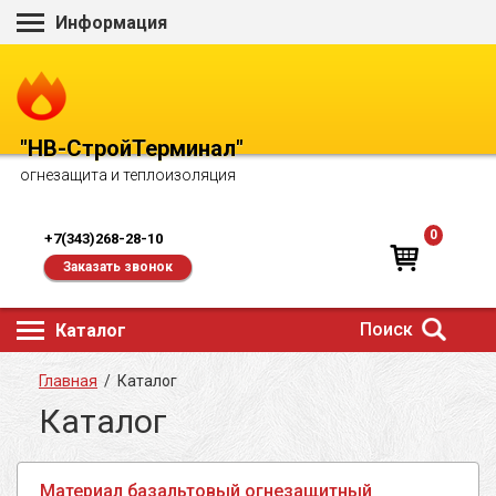
Информация
"НВ-СтройТерминал"
огнезащита и теплоизоляция
0
+7(343)268-28-10
Заказать звонок
Поиск
Каталог
Главная
/
Каталог
Каталог
Материал базальтовый огнезащитный