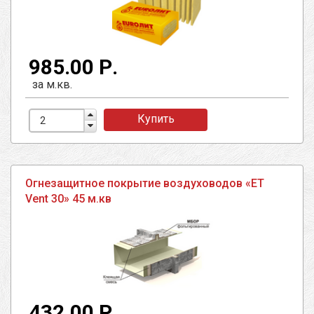
985.00 Р.
за м.кв.
Купить
Огнезащитное покрытие воздуховодов «ET
Vent 30» 45 м.кв
432.00 Р.