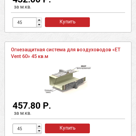
за м.кв.
Купить
Огнезащитная система для воздуховодов «ET
Vent 60» 45 кв.м
457.80 Р.
за м.кв.
Купить