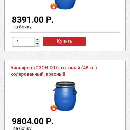
8391.00 Р.
за бочку
Купить
Биопирен «ОЗОН-007» готовый (48 кг.)
колерованный, красный
9804.00 Р.
за бочку