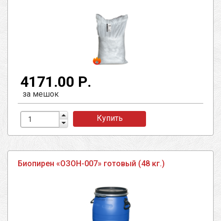
4171.00 Р.
за мешок
Купить
Биопирен «ОЗОН-007» готовый (48 кг.)