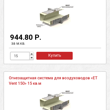
944.80 Р.
за м.кв.
Купить
Огнезащитная система для воздуховодов «ET
Vent 150» 15 кв.м