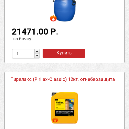
21471.00 Р.
за бочку
Купить
Пирилакс (Pirilax-Classic) 12кг. огнебиозащита