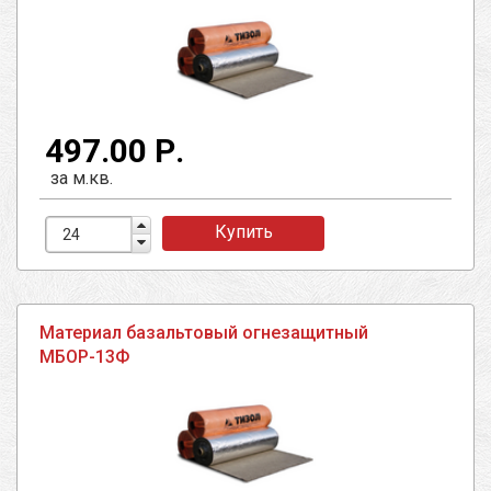
497.00 Р.
за м.кв.
Купить
Материал базальтовый огнезащитный
МБОР-13Ф