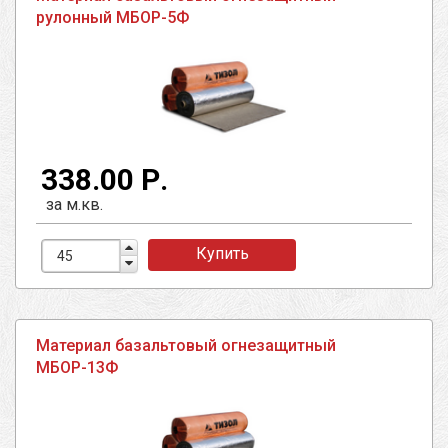
рулонный МБОР-5Ф
338.00 Р.
за м.кв.
Купить
Материал базальтовый огнезащитный
МБОР-13Ф