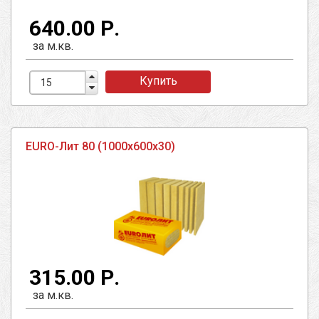
640.00 Р.
за м.кв.
Купить
EURO-Лит 80 (1000х600х30)
315.00 Р.
за м.кв.