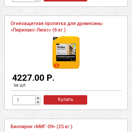
Огнезащитная пропитка для древесины
«Пирилакс-Люкс» (6 кг.)
4227.00 Р.
за шт.
Купить
Биопирен «МИГ-09» (25 кг.)