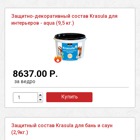
Защитно-декоративный состав Krasula для
интерьеров - aqua (9,5 кг.)
8637.00 Р.
за ведро
Купить
Защитный состав Krasula для бань и саун
(2,9кг.)