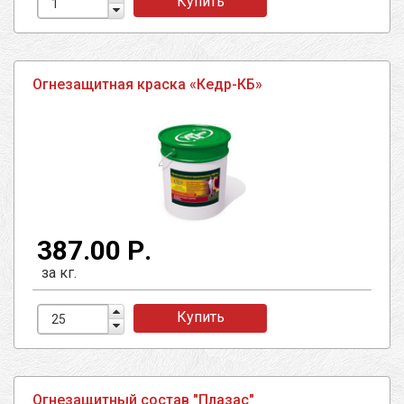
Купить
Огнезащитная краска «Кедр-КБ»
387.00 Р.
за кг.
Купить
Огнезащитный состав "Плазас"