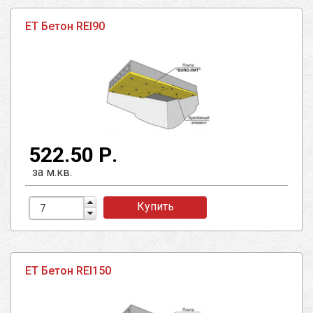
ЕТ Бетон REI90
522.50 Р.
за м.кв.
Купить
ЕТ Бетон REI150