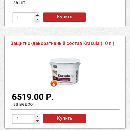
за шт.
Купить
Защитно-декоративный состав Krasula (10 л.)
6519.00 Р.
за ведро
Купить