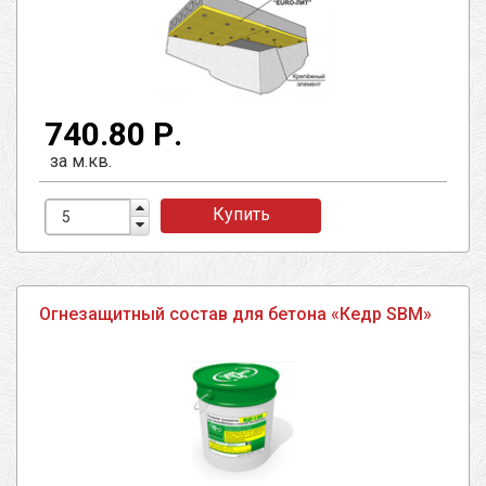
740.80 Р.
за м.кв.
Купить
Огнезащитный состав для бетона «Кедр SBM»