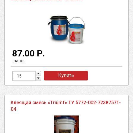
87.00 Р.
за кг.
Купить
Клеящая смесь «Triumf» ТУ 5772-002-72387571-
04