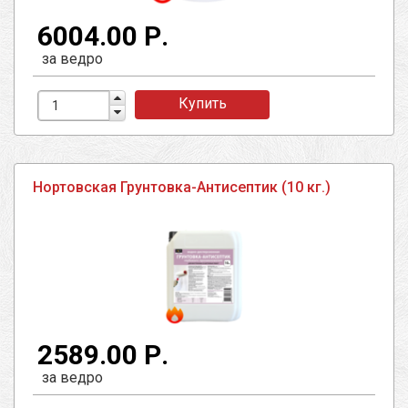
6004.00 Р.
за ведро
Купить
Нортовская Грунтовка-Антисептик (10 кг.)
2589.00 Р.
за ведро