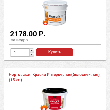
2178.00 Р.
за ведро
Купить
Нортовская Краска Интерьерная(белоснежная)
(15 кг.)