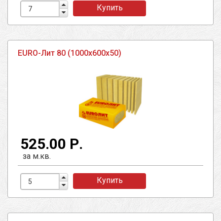
Купить
EURO-Лит 80 (1000х600х50)
525.00 Р.
за м.кв.
Купить