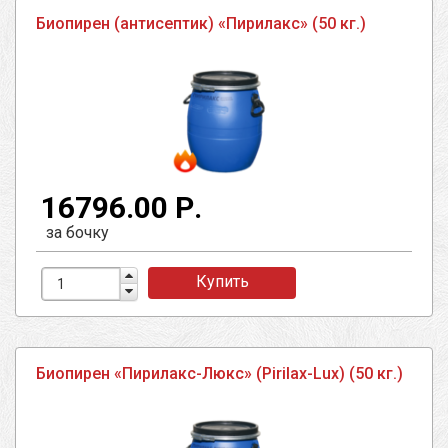
Биопирен (антисептик) «Пирилакс» (50 кг.)
16796.00 Р.
за бочку
Купить
Биопирен «Пирилакс-Люкс» (Pirilax-Lux) (50 кг.)