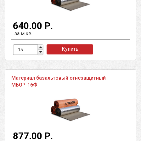
640.00 Р.
за м.кв
Купить
Материал базальтовый огнезащитный
МБОР-16Ф
877.00 Р.