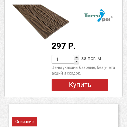
297 Р.
за пог. м
Цены указаны базовые, без учёта
акций и скидок.
Купить
Описание