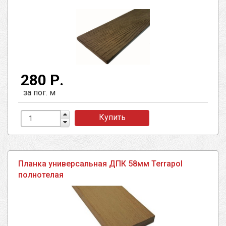
280 Р.
за пог. м
Купить
Планка универсальная ДПК 58мм Terrapol
полнотелая