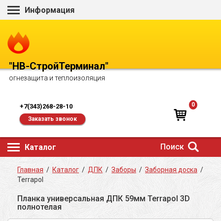
Информация
"НВ-СтройТерминал"
огнезащита и теплоизоляция
0
+7(343)268-28-10
Заказать звонок
Поиск
Каталог
Главная
/
Каталог
/
ДПК
/
Заборы
/
Заборная доска
/
Terrapol
Планка универсальная ДПК 59мм Terrapol 3D
полнотелая