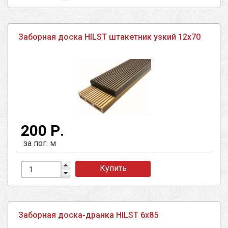
Заборная доска HILST штакетник узкий 12х70
200 Р.
за пог. м
Купить
Заборная доска-дранка HILST 6х85