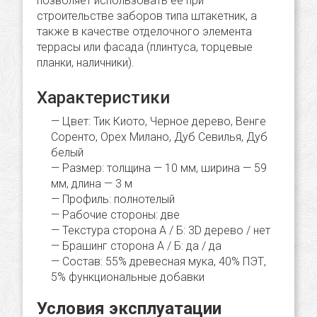
позволяет использовать её при
строительстве заборов типа штакетник, а
также в качестве отделочного элемента
террасы или фасада (плинтуса, торцевые
планки, наличники).
Характеристики
Цвет: Тик Киото, Черное дерево, Венге
Соренто, Орех Милано, Дуб Севилья, Дуб
белый
Размер: толщина — 10 мм, ширина — 59
мм, длина — 3 м
Профиль: полнотелый
Рабочие стороны: две
Текстура сторона А / Б: 3D дерево / нет
Брашинг сторона А / Б: да / да
Состав: 55% древесная мука, 40% ПЭТ,
5% функциональные добавки
Условия эксплуатации