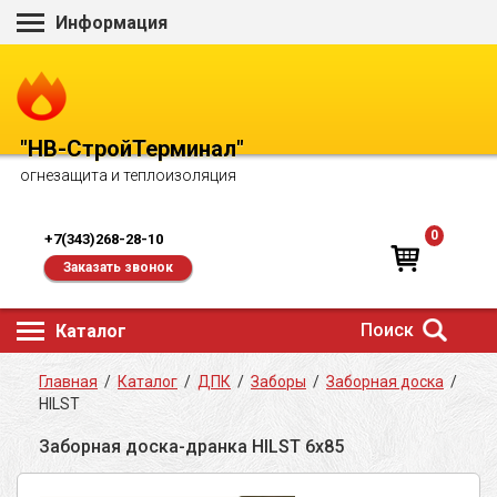
Информация
"НВ-СтройТерминал"
огнезащита и теплоизоляция
0
+7(343)268-28-10
Заказать звонок
Поиск
Каталог
Главная
/
Каталог
/
ДПК
/
Заборы
/
Заборная доска
/
HILST
Заборная доска-дранка HILST 6х85