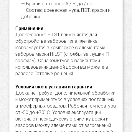
Брашинг сторона А / Б: да / да
Состав: древесная мука, ПЭТ, краски и
добавки
Применение
Доска-дранка HILST применяется для
обустройства заборов типа плетёнка.
Используется в комплексе с элементами
заборов марки HILST (столбы, заглушки, П-
профиль). Ознакомиться с вариантами
использования данной доски вы можете в
разделе Готовые решения.
Условия эксплуатации и гарантии
Доска не требует дополнительной обработки
и может применяться в условиях постоянных
атмосферных осадков. Рабочая температура
от -50 до +70˚ C. Условия эксплуатации
включают периодическую очистку доски и
зазоров между элементами от загрязнений.
Не допускает использование растворителей.