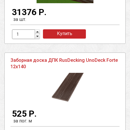
31376 Р.
за шт.
Купить
Заборная доска ДПК RusDecking UnoDeck Forte
12х140
525 Р.
за пог. м