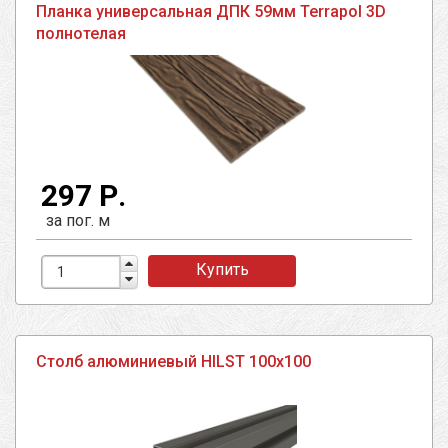
Планка универсальная ДПК 59мм Terrapol 3D
полнотелая
297 Р.
за пог. м
Купить
Столб алюминиевый HILST 100х100