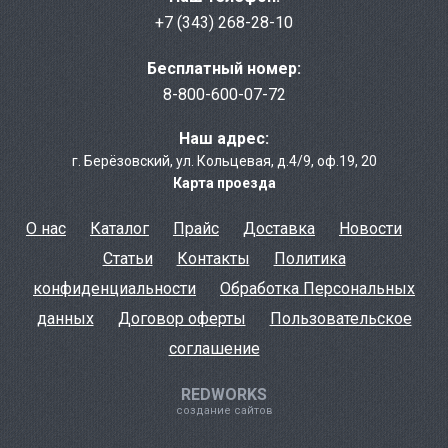
+7 (343) 268-28-10
Бесплатный номер:
8-800-600-07-72
Наш адрес:
г. Берёзовcкий
,
ул. Кольцевая, д.4/9
,
оф.19, 20
Карта проезда
О нас
Каталог
Прайс
Доставка
Новости
Статьи
Контакты
Политика
конфиденциальности
Обработка Персональных
данных
Договор оферты
Пользовательское
соглашение
REDWORKS
создание сайтов