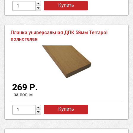
Купить
Планка универсальная ДПК 58мм Terrapol
полнотелая
269 Р.
за пог. м
Купить