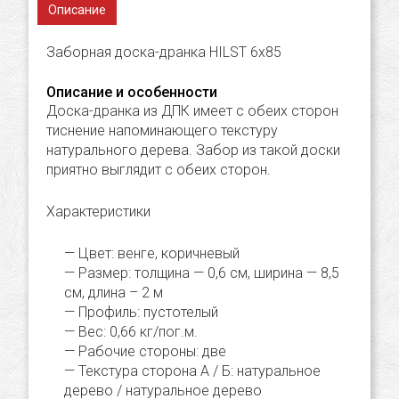
Описание
Заборная доска-дранка HILST 6х85
Описание и особенности
Доска-дранка из ДПК имеет с обеих сторон
тиснение напоминающего текстуру
натурального дерева. Забор из такой доски
приятно выглядит с обеих сторон.
Характеристики
Цвет: венге, коричневый
Размер: толщина — 0,6 cм, ширина — 8,5
cм, длина – 2 м
Профиль: пустотелый
Вес: 0,66 кг/пог.м.
Рабочие стороны: две
Текстура сторона А / Б: натуральное
дерево / натуральное дерево