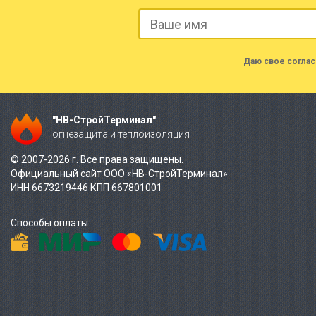
Даю свое соглас
"НВ-СтройТерминал"
огнезащита и теплоизоляция
© 2007-2026 г. Все права защищены.
Официальный сайт ООО «НВ-СтройТерминал»
ИНН 6673219446 КПП 667801001
Способы оплаты: