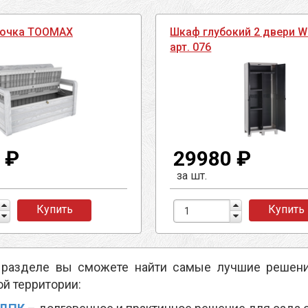
вочка TOOMAX
Шкаф глубокий 2 двери W
арт. 076
 ₽
29980 ₽
за шт.
Купить
Купить
разделе вы сможете найти самые лучшие решени
й территории: