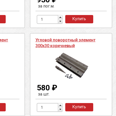
за пог.м.
Купить
мент
Угловой поворотный элемент
300х30 коричневый
580 ₽
за шт.
Купить