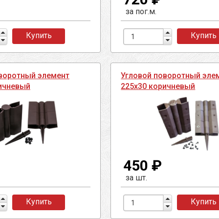
за пог.м.
Купить
Купить
воротный элемент
Угловой поворотный эле
ичневый
225х30 коричневый
450 ₽
за шт.
Купить
Купить