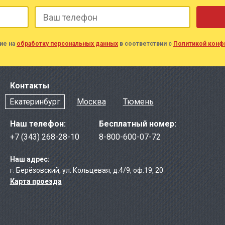
ие на
обработку персональных данных
в соответствии с
Политикой конф
Контакты
Екатеринбург
Москва
Тюмень
Наш телефон:
Бесплатный номер:
+7 (343) 268-28-10
8-800-600-07-72
Наш адрес:
г. Берёзовcкий
,
ул. Кольцевая, д.4/9
,
оф.19, 20
Карта проезда