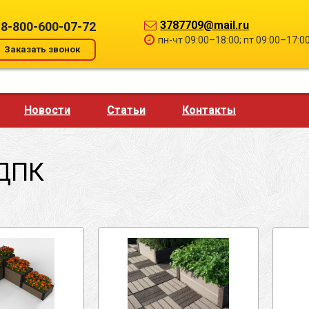
3787709@mail.ru
8-800-600-07-72
пн-чт 09:00–18:00; пт 09:00–17:0
Заказать звонок
Новости
Статьи
Контакты
 ДПК