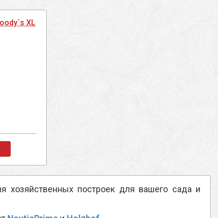
oody`s XL
я хозяйственных построек для вашего сада и