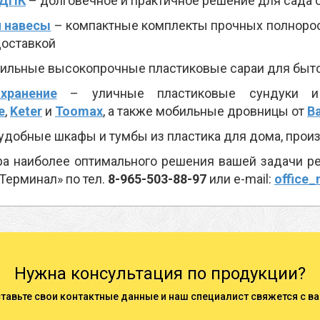
 ДПК
– долговечное и практичное решение для сада 
и навесы
– компактные комплекты прочных полнорос
оставкой
тильные высокопрочные пластиковые сараи для быт
хранение
– уличные пластиковые сундуки и 
e
,
Keter
и
Toomax
, а также мобильные дровницы от
B
удобные шкафы и тумбы из пластика для дома, произ
а наиболее оптимального решения вашей задачи ре
Терминал» по тел.
8-965-503-88-97
или e-mail:
office_
Нужна консультация по продукции?
тавьте свои контактные данные и наш специалист свяжется с в