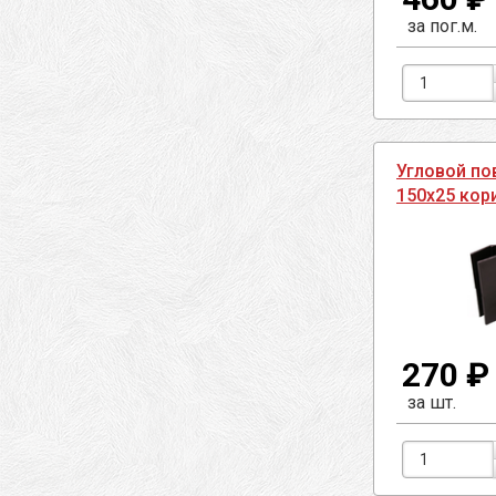
за пог.м.
Угловой по
150х25 кор
270 ₽
за шт.