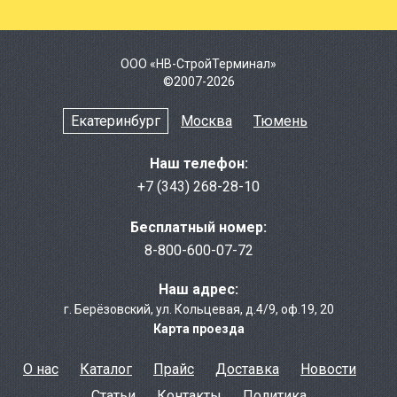
ООО «НВ-СтройТерминал»
©2007-2026
Екатеринбург
Москва
Тюмень
Наш телефон:
+7 (343) 268-28-10
Бесплатный номер:
8-800-600-07-72
Наш адрес:
г. Берёзовcкий
,
ул. Кольцевая, д.4/9
,
оф.19, 20
Карта проезда
О нас
Каталог
Прайс
Доставка
Новости
Статьи
Контакты
Политика