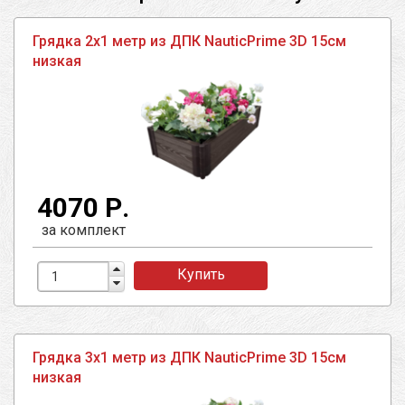
Грядка 2х1 метр из ДПК NauticPrime 3D 15см
низкая
4070 Р.
за комплект
Купить
Грядка 3х1 метр из ДПК NauticPrime 3D 15см
низкая