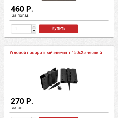
460 Р.
за пог.м.
Купить
Угловой поворотный элемент 150х25 чёрный
270 Р.
за шт.