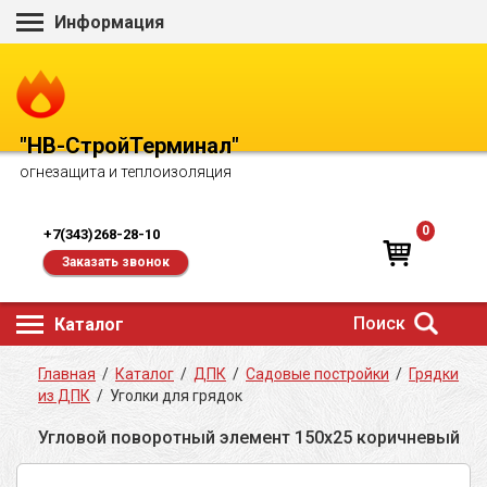
Информация
"НВ-СтройТерминал"
огнезащита и теплоизоляция
0
+7(343)268-28-10
Заказать звонок
Поиск
Каталог
Главная
/
Каталог
/
ДПК
/
Садовые постройки
/
Грядки
из ДПК
/
Уголки для грядок
Угловой поворотный элемент 150х25 коричневый