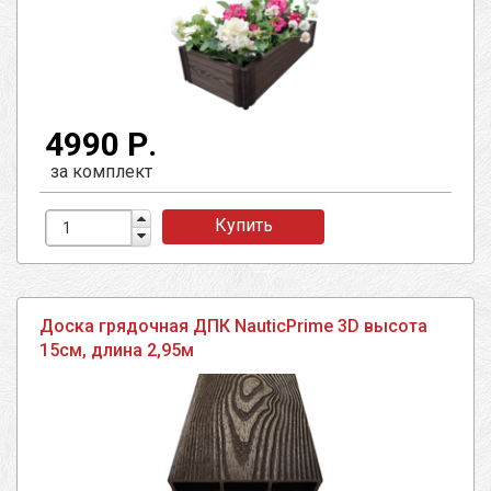
4990 Р.
за комплект
Купить
Доска грядочная ДПК NauticPrime 3D высота
15см, длина 2,95м