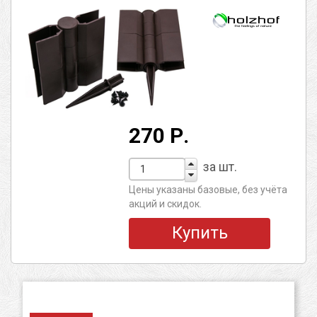
270 Р.
за шт.
Цены указаны базовые, без учёта
акций и скидок.
Купить