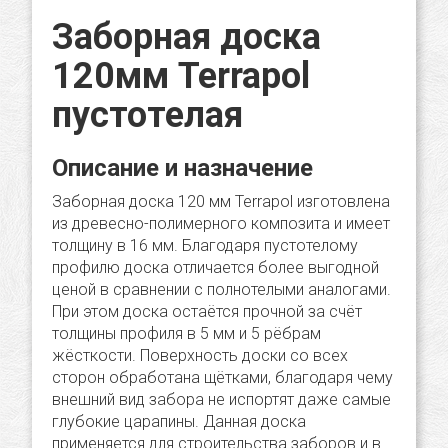
Заборная доска
120мм Terrapol
пустотелая
Описание и назначение
Заборная доска 120 мм Terrapol изготовлена
из древесно-полимерного композита и имеет
толщину в 16 мм. Благодаря пустотелому
профилю доска отличается более выгодной
ценой в сравнении с полнотелыми аналогами.
При этом доска остаётся прочной за счёт
толщины профиля в 5 мм и 5 рёбрам
жёсткости. Поверхность доски со всех
сторон обработана щётками, благодаря чему
внешний вид забора не испортят даже самые
глубокие царапины. Данная доска
применяется для строительства заборов и в