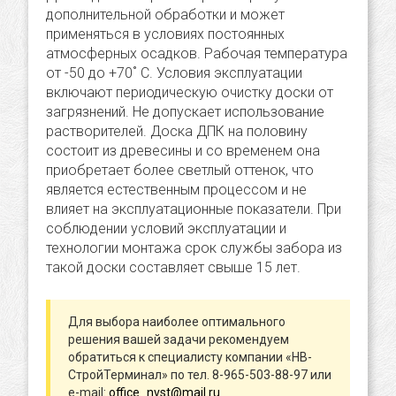
дополнительной обработки и может
применяться в условиях постоянных
атмосферных осадков. Рабочая температура
от -50 до +70˚ C. Условия эксплуатации
включают периодическую очистку доски от
загрязнений. Не допускает использование
растворителей. Доска ДПК на половину
состоит из древесины и со временем она
приобретает более светлый оттенок, что
является естественным процессом и не
влияет на эксплуатационные показатели. При
соблюдении условий эксплуатации и
технологии монтажа срок службы забора из
такой доски составляет свыше 15 лет.
Для выбора наиболее оптимального
решения вашей задачи рекомендуем
обратиться к специалисту компании «НВ-
СтройТерминал» по тел. 8-965-503-88-97 или
e-mail:
office_nvst@mail.ru