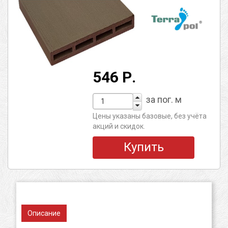
546 Р.
за пог. м
Цены указаны базовые, без учёта
акций и скидок.
Купить
Описание