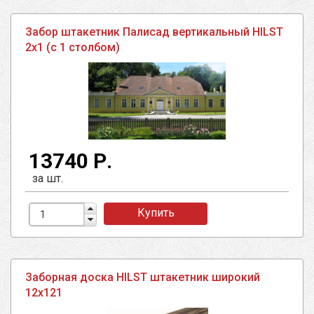
Забор штакетник Палисад вертикальный HILST
2х1 (с 1 столбом)
13740 Р.
за шт.
Купить
Заборная доска HILST штакетник широкий
12х121