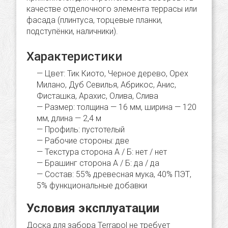
качестве отделочного элемента террасы или
фасада (плинтуса, торцевые планки,
подступёнки, наличники).
Характеристики
Цвет: Тик Киото, Черное дерево, Орех
Милано, Дуб Севилья, Абрикос, Анис,
Фисташка, Арахис, Олива, Слива
Размер: толщина — 16 мм, ширина — 120
мм, длина — 2,4 м
Профиль: пустотелый
Рабочие стороны: две
Текстура сторона А / Б: нет / нет
Брашинг сторона А / Б: да / да
Состав: 55% древесная мука, 40% ПЭТ,
5% функциональные добавки
Условия эксплуатации
Доска для забора Terrapol не требует