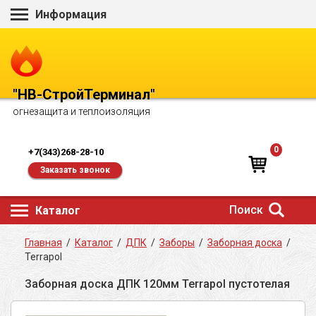
Информация
"НВ-СтройТерминал"
огнезащита и теплоизоляция
0
+7(343)268-28-10
Заказать звонок
Поиск
Каталог
Главная
/
Каталог
/
ДПК
/
Заборы
/
Заборная доска
/
Terrapol
Заборная доска ДПК 120мм Terrapol пустотелая