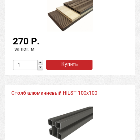
270 Р.
за пог. м
Купить
Столб алюминиевый HILST 100х100