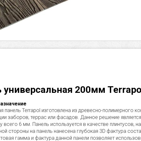
 универсальная 200мм Terrapo
назначение
я панель Terrapol изготовлена из древесно-полимерного к
ции заборов, террас или фасадов. Данное решение является
у всего 6 мм. Панель используется в качестве плинтусов, н
дной стороны на панель нанесена глубокая 3D фактура сост
товая гамма и фактура данной панели позволяет использов