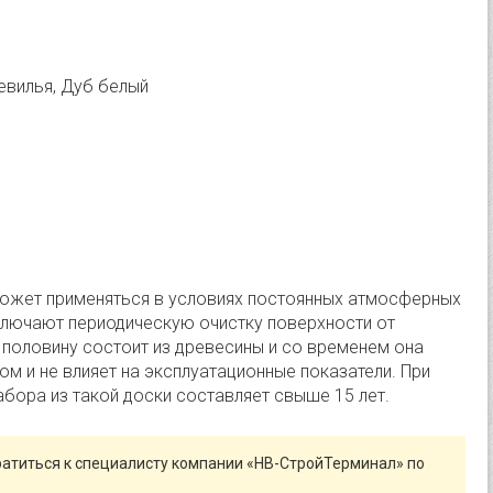
Севилья, Дуб белый
 может применяться в условиях постоянных атмосферных
включают периодическую очистку поверхности от
 половину состоит из древесины и со временем она
ом и не влияет на эксплуатационные показатели. При
бора из такой доски составляет свыше 15 лет.
атиться к специалисту компании «НВ-СтройТерминал» по