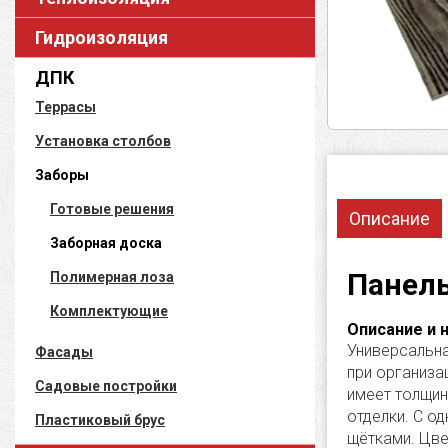
Гидроизоляция
ДПК
Террасы
Установка столбов
Заборы
Готовые решения
Описание
Заборная доска
Панель
Полимерная лоза
Комплектующие
Описание и 
Универсальна
Фасады
при организа
Садовые постройки
имеет толщин
отделки. С о
Пластиковый брус
щётками. Цве