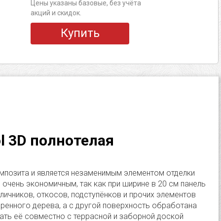
Цены указаны базовые, без учёта
акций и скидок.
Купить
l 3D полнотелая
омпозита и является незаменимым элементом отделки
 очень экономичным, так как при ширине в 20 см панель
аличников, откосов, подступёнков и прочих элементов
аренного дерева, а с другой поверхность обработана
ать её совместно с террасной и заборной доской