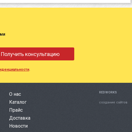
ами
иденциальности
.
REDWORKS
О нас
Каталог
создание сайтов
Прайс
Доставка
Новости