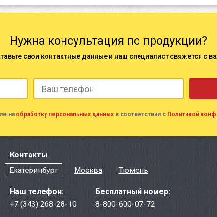
Нужна консультация по продукции?
тавьте свои контактные данные и наш специалист свяжется с в
ие на
обработку персональных данных
в соответствии с
Политикой конф
Контакты
Екатеринбург
Москва
Тюмень
Наш телефон:
Бесплатный номер:
+7 (343) 268-28-10
8-800-600-07-72