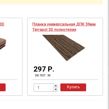
3D
Планка универсальная ДПК 59мм
Terrapol 3D полнотелая
297 Р.
за пог. м
Купить