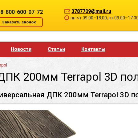
3787709@mail.ru
8-800-600-07-72
пн-чт 09:00–18:00; пт 09:00–17:0
Заказать звонок
Новости
Статьи
Контакты
apol
ДПК 200мм Terrapol 3D по
иверсальная ДПК 200мм Terrapol 3D п