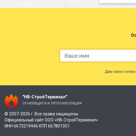
Ос
Даю свое соглас
"НВ-СтройТерминал"
огнезащита и теплоизоляция
© 2007-2026 г. Все права защищены.
Официальный сайт ООО «НВ-СтройТерминал»
ИНН 6673219446 КПП 667801001