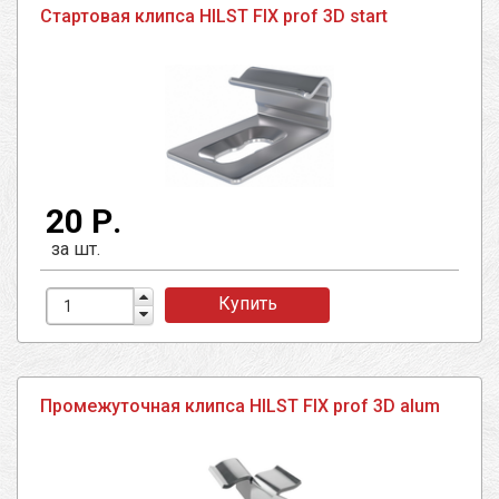
Стартовая клипса HILST FIX prof 3D start
20 Р.
за шт.
Купить
Промежуточная клипса HILST FIX prof 3D alum