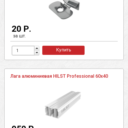
20 Р.
за шт.
Купить
Лага алюминиевая HILST Professional 60х40