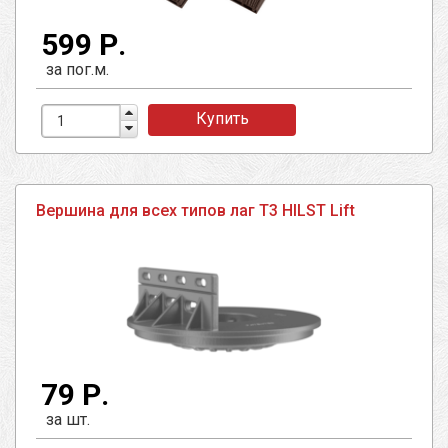
599 Р.
за пог.м.
Купить
Вершина для всех типов лаг T3 HILST Lift
79 Р.
за шт.