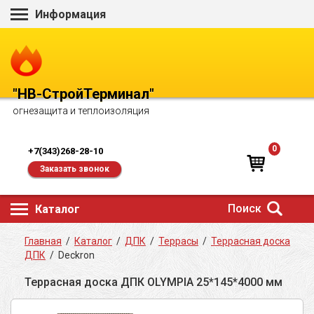
Информация
"НВ-СтройТерминал"
огнезащита и теплоизоляция
0
+7(343)268-28-10
Заказать звонок
Поиск
Каталог
Главная
/
Каталог
/
ДПК
/
Террасы
/
Террасная доска
ДПК
/
Deckron
Террасная доска ДПК OLYMPIA 25*145*4000 мм