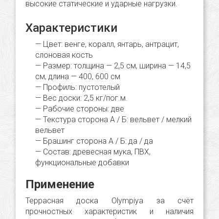
высокие статические и ударные нагрузки.
Характеристики
Цвет: венге, коралл, янтарь, антрацит,
слоновая кость
Размер: толщина — 2,5 cм, ширина — 14,5
cм, длина — 400, 600 cм
Профиль: пустотелый
Вес доски: 2,5 кг/пог.м.
Рабочие стороны: две
Текстура сторона А / Б: вельвет / мелкий
вельвет
Брашинг сторона А / Б: да / да
Состав: древесная мука, ПВХ,
функциональные добавки
Применение
Террасная доска Olympiya за счёт
прочностных характеристик и наличия