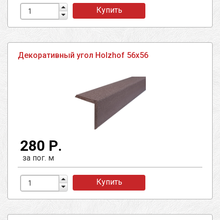
Купить
Декоративный угол Holzhof 56х56
280 Р.
за пог. м
Купить