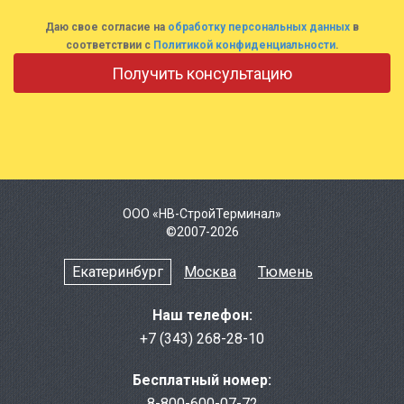
Даю свое согласие на
обработку персональных данных
в
соответствии с
Политикой конфиденциальности
.
ООО «НВ-СтройТерминал»
©2007-2026
Екатеринбург
Москва
Тюмень
Наш телефон:
+7 (343) 268-28-10
Бесплатный номер:
8-800-600-07-72