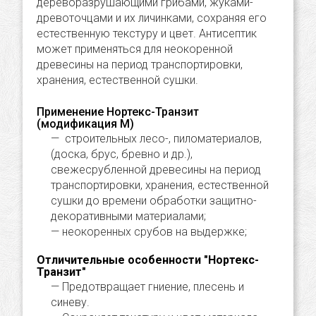
дереворазрушающими грибами, жуками-
древоточцами и их личинками, сохраняя его
естественную текстуру и цвет. Антисептик
может применяться для неокоренной
древесины на период транспортировки,
хранения, естественной сушки.
Применение Нортекс-Транзит
(модификация М)
строительных лесо-, пиломатериалов,
(доска, брус, бревно и др.),
свежесрубленной древесины на период
транспортировки, хранения, естественной
сушки до времени обработки защитно-
декоративными материалами;
неокоренных срубов на выдержке;
Отличительные особенности "Нортекс-
Транзит"
Предотвращает гниение, плесень и
синеву.