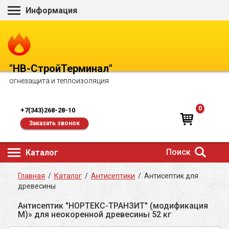
Информация
"НВ-СтройТерминал"
огнезащита и теплоизоляция
0
+7(343)268-28-10
Заказать звонок
Поиск
Каталог
Главная
/
Каталог
/
Антисептики
/
Антисептик для
древесины
Антисептик "НОРТЕКС-ТРАНЗИТ" (модификация
М)» для неокоренной древесины 52 кг