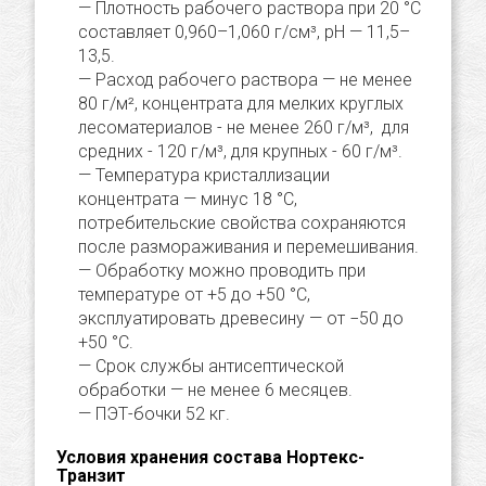
Плотность рабочего раствора при 20 °C
составляет 0,960–1,060 г/см³, pH — 11,5–
13,5.
Расход рабочего раствора — не менее
80 г/м², концентрата для мелких круглых
лесоматериалов - не менее 260 г/м³, для
средних - 120 г/м³, для крупных - 60 г/м³.
Температура кристаллизации
концентрата — минус 18 °C,
потребительские свойства сохраняются
после размораживания и перемешивания.
Обработку можно проводить при
температуре от +5 до +50 °C,
эксплуатировать древесину — от −50 до
+50 °C.
Срок службы антисептической
обработки — не менее 6 месяцев.
ПЭТ-бочки 52 кг.
Условия хранения состава Нортекс-
Транзит