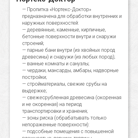
Пропитка «Нортекс-Доктор»
предназначена для обработки внутренних и
наружных поверхностей:
деревянные, каменные, кирпичные,
бетонные поверхности внутри и снаружи
строений;
парные бани внутри (из хвойных пород
древесины) и снаружи (из любых пород);
ванные комнаты и санузлы;
чердаки, мансарды, амбары, надворные
постройки;
стройматериалы, свежие срубы на
выдержке;
свежесрубленная древесина (окоренная
и не окоренная) на период
транспортировки и хранения;
зоны риска (обрабатывать только
непораженные поверхности):
подсобные помещения с повышенной