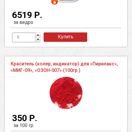
6519 Р.
за ведро
Купить
Краситель (колер, индикатор) для «Пирилакс»,
«МИГ-09», «ОЗОН-007» (100гр.)
350 Р.
за 100 гр.