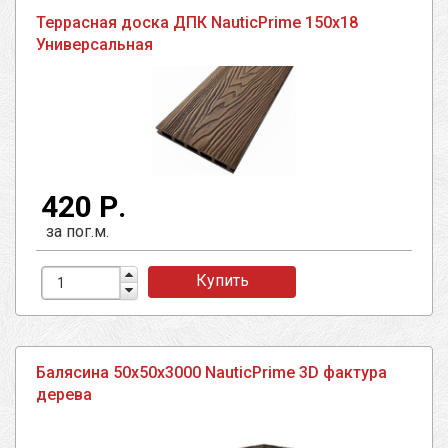
Террасная доска ДПК NauticPrime 150х18
Универсальная
420 Р.
за пог.м.
Купить
Балясина 50х50х3000 NauticPrime 3D фактура
дерева