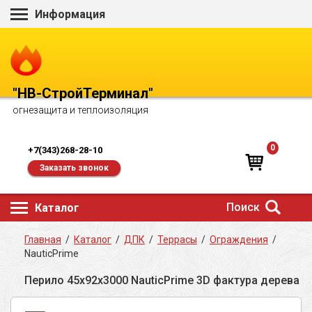
Информация
"НВ-СтройТерминал"
огнезащита и теплоизоляция
0
+7(343)268-28-10
Заказать звонок
Поиск
Каталог
Главная
/
Каталог
/
ДПК
/
Террасы
/
Ограждения
/
NauticPrime
Перило 45х92х3000 NauticPrime 3D фактура дерева