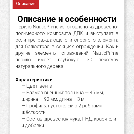
Описание
Описание и особенности
Перило NauticPrime изготовлено из древесно-
полимерного композита ДПК и выступает в
роли преграждающего и опорного элемента
для балюстрад в секциях ограждений. Как и
другие элементы ограждений NauticPrime
перило имеет глубокую 3D текстуру
натурального дерева.
Характеристики
Цвет: венге
Размер внешний: толщина — 45 мм,
ширина — 92 мм, длина – 3 м
Профиль: пустотелый с 2 рёбрами
жёсткости
Состав: древесная мука, ПНД, красители
и добавки