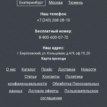
Екатеринбург
Москва
Тюмень
Наш телефон:
+7 (343) 268-28-10
Бесплатный номер:
8-800-600-07-72
Наш адрес:
г. Берёзовcкий
,
ул. Кольцевая, д.4/9
,
оф.19, 20
Карта проезда
О нас
Каталог
Прайс
Доставка
Новости
Статьи
Контакты
Политика
конфиденциальности
Обработка Персональных
данных
Договор оферты
Пользовательское
соглашение