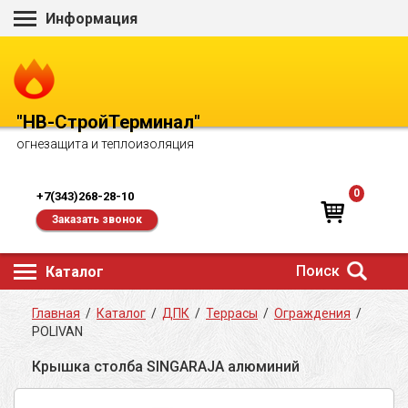
Информация
"НВ-СтройТерминал"
огнезащита и теплоизоляция
0
+7(343)268-28-10
Заказать звонок
Поиск
Каталог
Главная
/
Каталог
/
ДПК
/
Террасы
/
Ограждения
/
POLIVAN
Крышка столба SINGARAJA алюминий