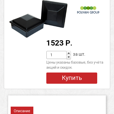
1523 Р.
за шт.
Цены указаны базовые, без учёта
акций и скидок.
Купить
Описание