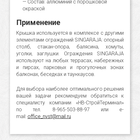
Состав: аллюминий с порошковой
окраской
Применение
Крышка используется в комплексе с другими
элементами ограждений SINGARAJA: опорный
столб, стакан-опора, балясина, хомуты,
уголки, заглушки. Ограждения SINGARAJA
используют на любых террасах, набережных
и пирсах, парковых и прогулочных зонах
балконах, беседках и таунхаусов.
Для выбора наиболее оптимального решения
вашей задачи рекомендуем обратиться к
специалисту компании «НВ-СтройТерминал»
по тел. 8-965-503-88-97 или e-
mail:
office_nvst@mail.ru