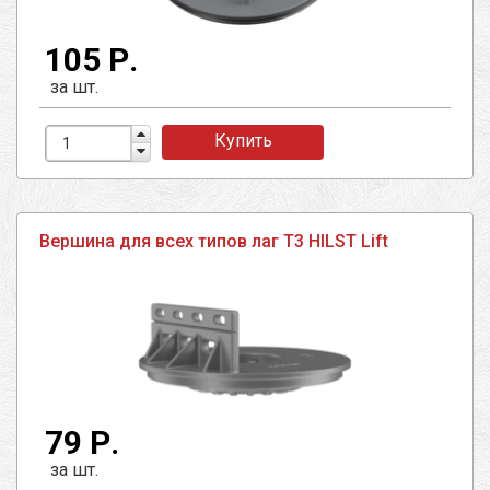
105 Р.
за шт.
Купить
Вершина для всех типов лаг T3 HILST Lift
79 Р.
за шт.