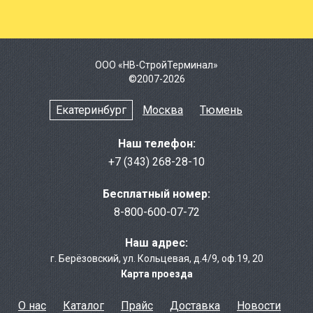
ООО «НВ-СтройТерминал»
©2007-2026
Екатеринбург
Москва
Тюмень
Наш телефон:
+7 (343) 268-28-10
Бесплатный номер:
8-800-600-07-72
Наш адрес:
г. Берёзовcкий
,
ул. Кольцевая, д.4/9
,
оф.19, 20
Карта проезда
О нас
Каталог
Прайс
Доставка
Новости