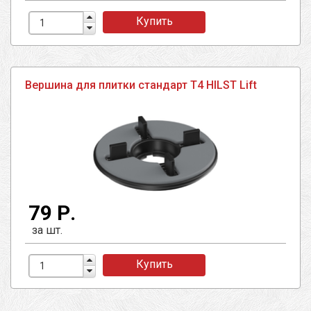
Купить
Вершина для плитки стандарт T4 HILST Lift
79 Р.
за шт.
Купить