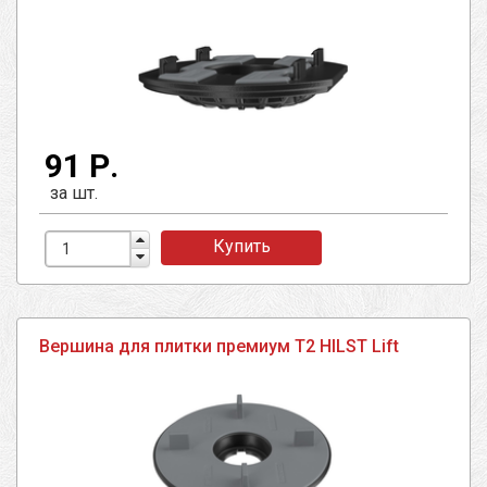
91 Р.
за шт.
Купить
Вершина для плитки премиум T2 HILST Lift