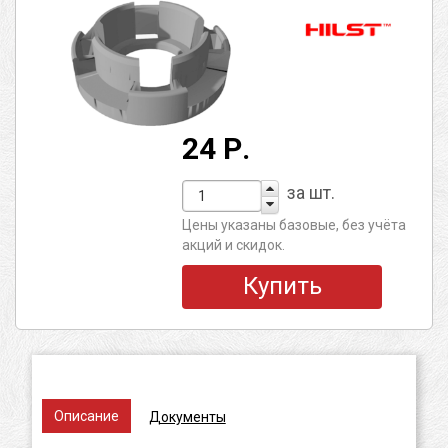
24 Р.
за шт.
Цены указаны базовые, без учёта
акций и скидок.
Купить
Описание
Документы