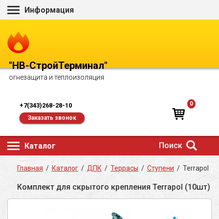
Информация
"НВ-СтройТерминал"
огнезащита и теплоизоляция
0
+7(343)268-28-10
Заказать звонок
Поиск
Каталог
Главная
/
Каталог
/
ДПК
/
Террасы
/
Ступени
/
Terrapol
Комплект для скрытого крепления Terrapol (10шт)