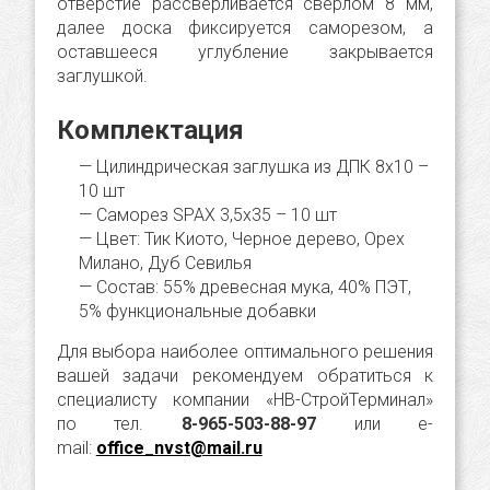
отверстие рассверливается сверлом 8 мм,
далее доска фиксируется саморезом, а
оставшееся углубление закрывается
заглушкой.
Комплектация
Цилиндрическая заглушка из ДПК 8х10 –
10 шт
Саморез SPAX 3,5х35 – 10 шт
Цвет: Тик Киото, Черное дерево, Орех
Милано, Дуб Севилья
Состав: 55% древесная мука, 40% ПЭТ,
5% функциональные добавки
Для выбора наиболее оптимального решения
вашей задачи рекомендуем обратиться к
специалисту компании «НВ-СтройТерминал»
по тел.
8-965-503-88-97
или e-
mail:
office_nvst@mail.ru