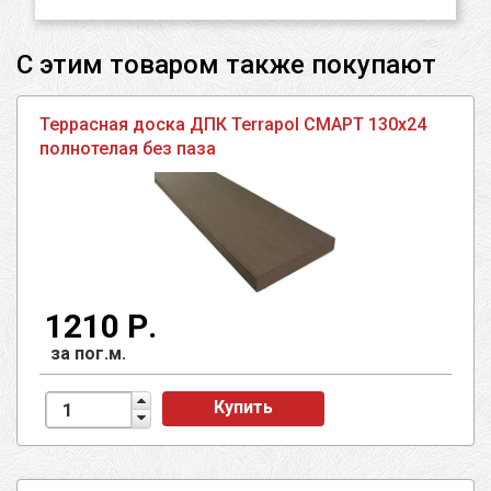
С этим товаром также покупают
Террасная доска ДПК Terrapol СМАРТ 130х24
полнотелая без паза
1210 Р.
за пог.м.
Купить