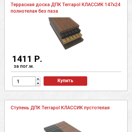
Террасная доска ДПК Terrapol КЛАССИК 147х24
полнотелая без паза
1411 Р.
за пог.м.
Купить
Ступень ДПК Terrapol КЛАССИК пустотелая