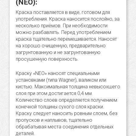
(NEO):
Краска поставляется в виде, готовом для
употребления. Краска наносится послойно, за
несколько приёмов. При необходимости
можно разбавлять. Перед употреблением
краска тщательно перемешивается. Наносят
на хорошо очищенную, предварительно
загрунтованную и не загрунтованную
просушенную поверхность.
Краску «NEO» наносят специальными
установками (типа Wagner), валиком или
кистью. Максимальная толщина невысохшего
слоя при этом достигается 0,4 мм.
Количество слоев определяется получением
конечной толщины сухого слоя краски.
Краску следует наносить ровным слоем, без
пропусков и наплывов, тщательно
обрабатывая места соединения отдельных
деталей.