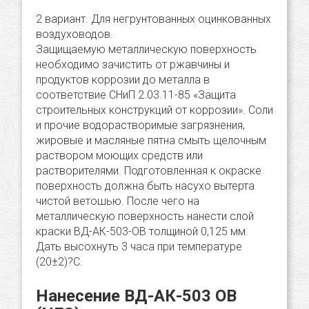
2 вариант. Для негрунтованных оцинкованных
воздуховодов.
Защищаемую металлическую поверхность
необходимо зачистить от ржавчины и
продуктов коррозии до металла в
соответствие СНиП 2.03.11-85 «Защита
строительных конструкций от коррозии». Соли
и прочие водорастворимые загрязнения,
жировые и масляные пятна смыть щелочным
раствором моющих средств или
растворителями. Подготовленная к окраске
поверхность должна быть насухо вытерта
чистой ветошью. После чего на
металлическую поверхность нанести слой
краски ВД-АК-503-ОВ толщиной 0,125 мм.
Дать высохнуть 3 часа при температуре
(20±2)?С.
Нанесение ВД-АК-503 ОВ