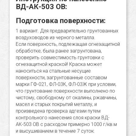
ВД-АК-503 ОВ:
Подготовка поверхности:
1 вариант. Для предварительно грунтованных
воздуховодов из черного металла.
Если поверхность, подлежащая огнезащитной
обработке, была ранее загрунтована,
проверить совместимость грунтовки с
огнезащитной краской! Краска может
наноситься на стальные несущие
поверхности, загрунтованные составом
марки ГФ-021, ФЛ-03К, ФЛ-03Ж при условии,
что грунтование поверхности выполнено по
чистому, свободному от окалины, ржавчины,
масел и старых покрытий металлу, и
произведена проверка адгезии путем
контрольного нанесения слоя краски ВД-
АК-503 ОВ с расходом примерно 1000 г/кв.м
и высушиванием в течение 7 суток.