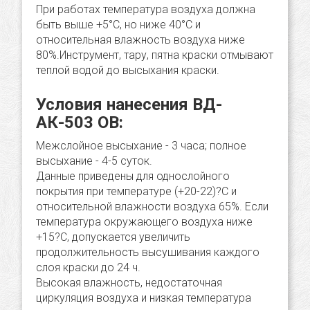
При работах температура воздуха должна
быть выше +5°С, но ниже 40°C и
относительная влажность воздуха ниже
80%.Инструмент, тару, пятна краски отмывают
теплой водой до высыхания краски.
Условия нанесения ВД-
АК-503 ОВ:
Межслойное высыхание - 3 часа; полное
высыхание - 4-5 суток.
Данные приведены для однослойного
покрытия при температуре (+20-22)?С и
относительной влажности воздуха 65%. Если
температура окружающего воздуха ниже
+15?С, допускается увеличить
продолжительность высушивания каждого
слоя краски до 24 ч.
Высокая влажность, недостаточная
циркуляция воздуха и низкая температура