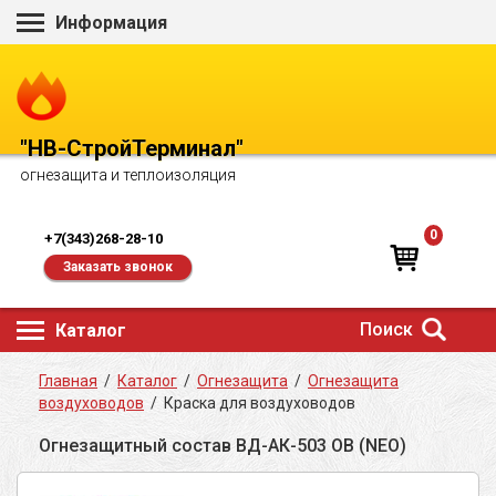
Информация
"НВ-СтройТерминал"
огнезащита и теплоизоляция
0
+7(343)268-28-10
Заказать звонок
Поиск
Каталог
Главная
/
Каталог
/
Огнезащита
/
Огнезащита
воздуховодов
/
Краска для воздуховодов
Огнезащитный состав ВД-АК-503 ОВ (NEO)