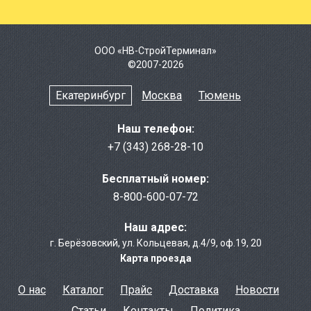
ООО «НВ-СтройТерминал»
©2007-2026
Екатеринбург
Москва
Тюмень
Наш телефон:
+7 (343) 268-28-10
Бесплатный номер:
8-800-600-07-72
Наш адрес:
г. Берёзовcкий
,
ул. Кольцевая, д.4/9
,
оф.19, 20
Карта проезда
О нас
Каталог
Прайс
Доставка
Новости
Статьи
Контакты
Политика