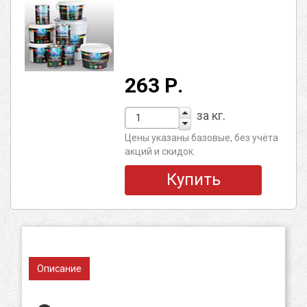
263 Р.
за кг.
Цены указаны базовые, без учёта
акций и скидок.
Купить
Описание