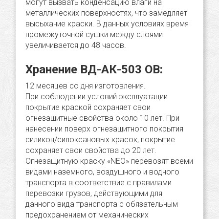
могут вызвать конденсацию влаги на
металлических поверхностях, что замедляет
высыхание краски. В данных условиях время
промежуточной сушки между слоями
увеличивается до 48 часов.
Хранение ВД-АК-503 ОВ:
12 месяцев со дня изготовления.
При соблюдении условий эксплуатации
покрытие краской сохраняет свои
огнезащитные свойства около 10 лет. При
нанесении поверх огнезащитного покрытия
силикон/силоксановых красок, покрытие
сохраняет свои свойства до 20 лет.
Огнезащитную краску «NEO» перевозят всеми
видами наземного, воздушного и водного
транспорта в соответствие с правилами
перевозки грузов, действующими для
данного вида транспорта с обязательным
предохранением от механических