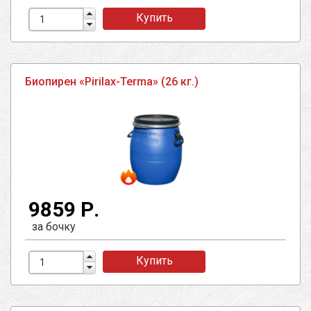
Купить
Биопирен «Pirilax-Terma» (26 кг.)
9859 Р.
за бочку
Купить