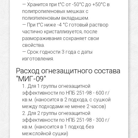
Хранится при t°С от -50°С до +50°С в
полипропиленовых мешках с
полиэтиленовым вкладышем.
При t°С ниже -4 °С готовый раствор
частично кристаллизуется, после
размораживания сохраняет свои
свойства.
Срок годности 3 года с даты
изготовления.
Расход огнезащитного состава
"МИГ-09"
Для 1 группы огнезащитной
эффективности по НПБ 251-98 - 600 г/
кв.м. (наносится в 2 подхода, с сушкой
между подходами не менее 2 часов)
Для 2 группы огнезащитной
эффективности по НПБ 251-98 - 300 г/
кв.м. (наносится в 1 подход без
межслойной сушки)