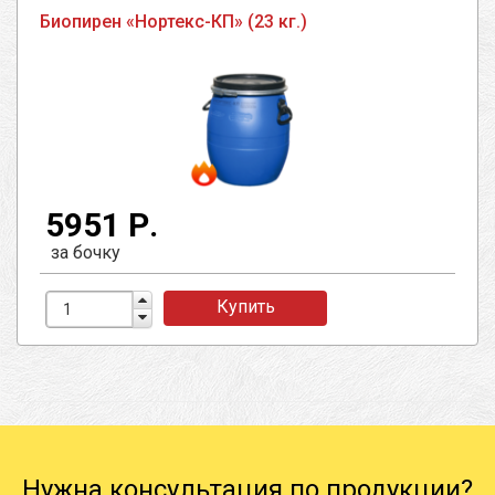
Биопирен «Нортекс-КП» (23 кг.)
5951 Р.
за бочку
Купить
Нужна консультация по продукции?