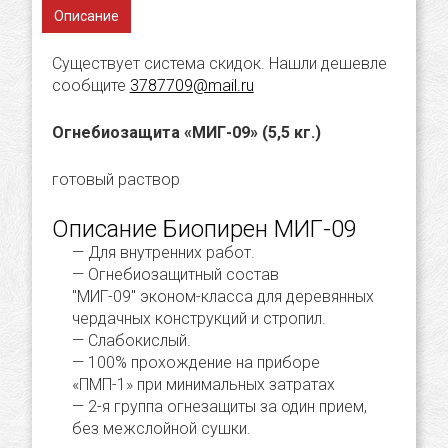
Описание
Существует система скидок. Нашли дешевле
сообщите
3787709@mail.ru
Огнебиозащита «МИГ-09» (5,5 кг.)
готовый раствор
Описание Биопирен МИГ-09
Для внутренних работ.
Огнебиозащитный состав
"МИГ-09" эконом-класса для деревянных
чердачных конструкций и стропил.
Слабокислый.
100% прохождение на приборе
«ПМП-1» при минимальных затратах
2-я группа огнезащиты за один прием,
без межслойной сушки.