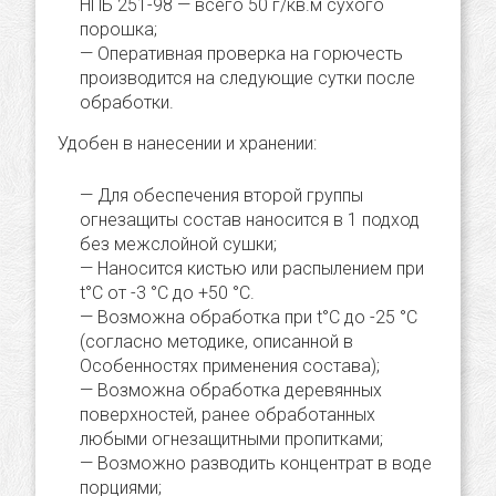
НПБ 251-98 — всего 50 г/кв.м сухого
порошка;
Оперативная проверка на горючесть
производится на следующие сутки после
обработки.
Удобен в нанесении и хранении:
Для обеспечения второй группы
огнезащиты состав наносится в 1 подход
без межслойной сушки;
Наносится кистью или распылением при
t°С от -3 °С до +50 °С.
Возможна обработка при t°С до -25 °С
(согласно методике, описанной в
Особенностях применения состава);
Возможна обработка деревянных
поверхностей, ранее обработанных
любыми огнезащитными пропитками;
Возможно разводить концентрат в воде
порциями;