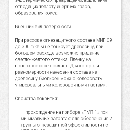
эндотермических превращений, выделения
отводящих теплоту инертных газов,
образования кокса.
Внешний вид поверхности
При расходе огнезащитного состава МИГ-09
до 300 г/кв.м не тонирует древесину, при
большем расходе возможно придание
светло-желтого оттенка. Пленку на
поверхности не создает. Для контроля
равномерности нанесения состава на
древесину биопирен можно колеровать
универсальными колеровочными пастами.
Свойства покрытия:
прохождение на приборе «ПМП-1» при
минимальных затратах: для обеспечения 2
группы огнезащитной эффективности по