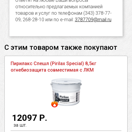
ответят на любые Ваши вопросы
относительно предлагаемых компанией
товаров и услуг по телефонам (343) 378-77-
09, 268-28-10 или по e-mail:
3787709@mail.ru
С этим товаром также покупают
Пирилакс Спешл (Pirilax Special) 8,5кг
огнебиозащита совместимая с ЛКМ
12097 Р.
за шт.