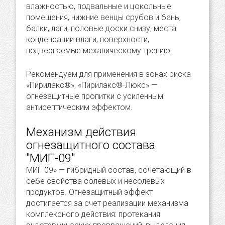
влажностью, подвальные и цокольные
помещения, нижние венцы срубов и бань,
балки, лаги, половые доски снизу, места
конденсации влаги, поверхности,
подвергаемые механическому трению.
Рекомендуем для применения в зонах риска
«Пирилакс®», «Пирилакс®-Люкс» —
огнезащитные пропитки с усиленным
антисептическим эффектом.
Механизм действия
огнезащитного состава
"МИГ-09"
МИГ-09» — гибридный состав, сочетающий в
себе свойства солевых и несолевых
продуктов. Огнезащитный эффект
достигается за счет реализации механизма
комплексного действия: протекания