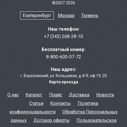
©2007-2026
Екатеринбург
Москва
Тюмень
Наш телефон:
+7 (343) 268-28-10
Бесплатный номер:
8-800-600-07-72
Наш адрес:
г. Берёзовcкий
,
ул. Кольцевая, д.4/9
,
оф.19, 20
Карта проезда
О нас
Каталог
Прайс
Доставка
Новости
Статьи
Контакты
Политика
конфиденциальности
Обработка Персональных
данных
Договор оферты
Пользовательское