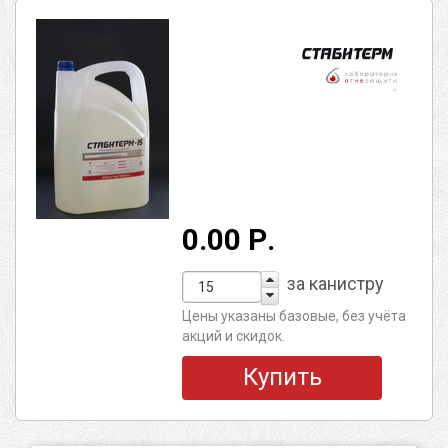
0.00 Р.
за канистру
Цены указаны базовые, без учёта
акций и скидок.
Купить