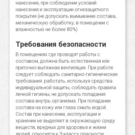
нанесения, при соблюдении условий
нанесения и эксплуатации огнезащитного
покрытия (не допускать вымывание состава,
механическую обработку, в помещении с
влажностью не более 80%)
Требования безопасности
В помещениях где проводят работы с
составом, должна быть естественная или
приточно-вытяжная вентиляция. При работе
следует соблюдать санитарно-гигиенические
требования: работать, используя средства
индивидуальной защиты, соблюдать правила
личной гигиены, не допускать попадания
состава внутрь организма. При попадании
состава на кожу или глаза смыть водой.
Состав при нанесении, эксплуатации и
хранении не выделяет в окружающую среду
веществ, вредных для здоровья и жизни
людей, относится к 3-классу опасности.