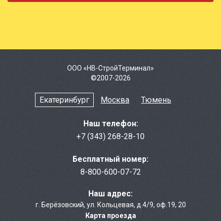
ООО «НВ-СтройТерминал»
©2007-2026
Екатеринбург
Москва
Тюмень
Наш телефон:
+7 (343) 268-28-10
Бесплатный номер:
8-800-600-07-72
Наш адрес:
г. Берёзовcкий
,
ул. Кольцевая, д.4/9
,
оф.19, 20
Карта проезда