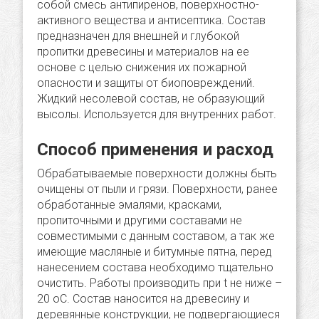
собой смесь антипиренов, поверхностно-
активного вещества и антисептика. Состав
предназначен для внешней и глубокой
пропитки древесины и материалов на ее
основе с целью снижения их пожарной
опасности и защиты от биоповреждений.
Жидкий несолевой состав, не образующий
высолы. Используется для внутренних работ.
Способ применения и расход
Обрабатываемые поверхности должны быть
очищены от пыли и грязи. Поверхности, ранее
обработанные эмалями, красками,
пропиточными и другими составами не
совместимыми с данным составом, а так же
имеющие масляные и битумные пятна, перед
нанесением состава необходимо тщательно
очистить. Работы производить при t не ниже –
20 оС. Состав наносится на древесину и
деревянные конструкции, не подвергающиеся