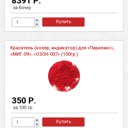
8391 Р.
за бочку
Купить
Краситель (колер, индикатор) для «Пирилакс»,
«МИГ-09», «ОЗОН-007» (100гр.)
350 Р.
за 100 гр.
Купить