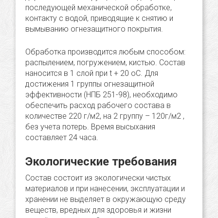
последующей механической обработке,
контакту с водой, приводящие к снятию и
вымыванию огнезащитного покрытия.
Обработка производится любым способом:
распылением, погружением, кистью. Состав
наносится в 1 слой при t + 20 оС. Для
достижения 1 группы огнезащитной
эффективности (НПБ 251-98), необходимо
обеспечить расход рабочего состава в
количестве 220 г/м2, на 2 группу – 120г/м2 ,
без учета потерь. Время высыхания
составляет 24 часа.
Экологические требования
Состав состоит из экологически чистых
материалов и при нанесении, эксплуатации и
хранении не выделяет в окружающую среду
веществ, вредных для здоровья и жизни