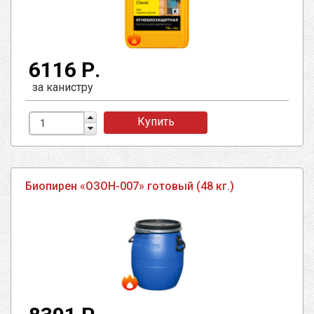
6116 Р.
за канистру
Купить
Биопирен «ОЗОН-007» готовый (48 кг.)