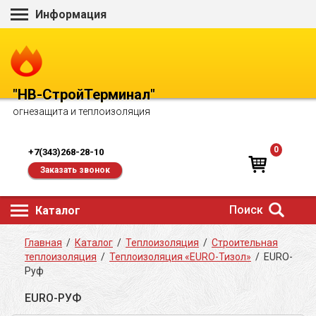
Информация
"НВ-СтройТерминал"
огнезащита и теплоизоляция
0
+7(343)268-28-10
Заказать звонок
Поиск
Каталог
Главная
/
Каталог
/
Теплоизоляция
/
Строительная
теплоизоляция
/
Теплоизоляция «EURO-Тизол»
/
EURO-
Руф
EURO-РУФ