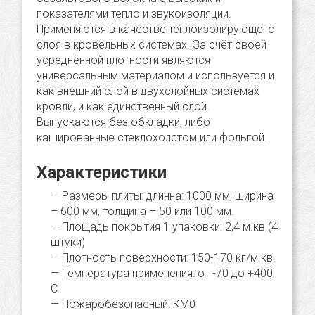
показателями тепло и звукоизоляции.
Применяются в качестве теплоизолирующего
слоя в кровельных системах. За счёт своей
усреднённой плотности являются
универсальным материалом и используется и
как внешний слой в двухслойных системах
кровли, и как единственный слой.
Выпускаются без обкладки, либо
кашированные стеклохолстом или фольгой.
Характеристики
Размеры плиты: длинна: 1000 мм, ширина
– 600 мм, толщина – 50 или 100 мм.
Площадь покрытия 1 упаковки: 2,4 м.кв (4
штуки)
Плотность поверхности: 150-170 кг/м.кв.
Температура применения: от -70 до +400
С
Пожаробезопасный: КМ0