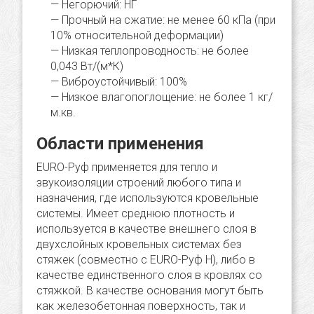
Негорючий: НГ
Прочный на сжатие: не менее 60 кПа (при
10% относительной деформации)
Низкая теплопроводность: не более
0,043 Вт/(м*К)
Виброустойчивый: 100%
Низкое влагопоглощение: не более 1 кг/
м.кв.
Области применения
EURO-Руф применяется для тепло и
звукоизоляции строений любого типа и
назначения, где используются кровельные
системы. Имеет среднюю плотность и
используется в качестве внешнего слоя в
двухслойных кровельных системах без
стяжек (совместно с EURO-Руф Н), либо в
качестве единственного слоя в кровлях со
стяжкой. В качестве основания могут быть
как железобетонная поверхность, так и