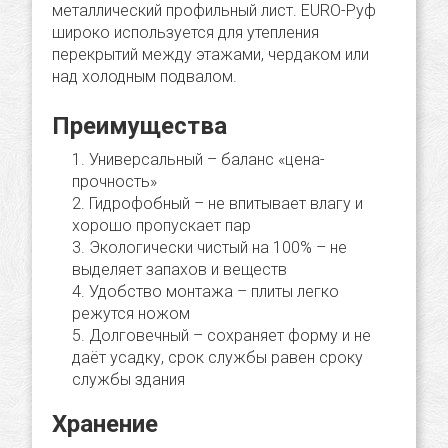
металлический профильный лист. EURO-Руф
широко используется для утепления
перекрытий между этажами, чердаком или
над холодным подвалом.
Преимущества
Универсальный – баланс «цена-
прочность»
Гидрофобный – не впитывает влагу и
хорошо пропускает пар
Экологически чистый на 100% – не
выделяет запахов и веществ
Удобство монтажа – плиты легко
режутся ножом
Долговечный – сохраняет форму и не
даёт усадку, срок службы равен сроку
службы здания
Хранение