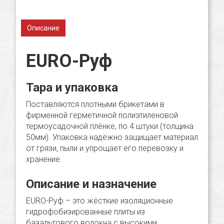
Описание
EURO-Руф
Тара и упаковка
Поставляются плотными брикетами в
фирменной герметичной полиэтиленовой
термоусадочной плёнке, по 4 штуки (толщина
50мм). Упаковка надёжно защищает материал
от грязи, пыли и упрощает его перевозку и
хранение.
Описание и назначение
EURO-Руф – это жёсткие изоляционные
гидрофобизированные плиты из
базальтового волокна с высокими