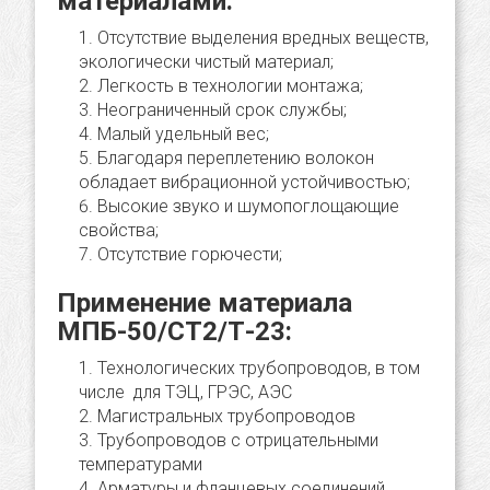
материалами:
Отсутствие выделения вредных веществ,
экологически чистый материал;
Легкость в технологии монтажа;
Неограниченный срок службы;
Малый удельный вес;
Благодаря переплетению волокон
обладает вибрационной устойчивостью;
Высокие звуко и шумопоглощающие
свойства;
Отсутствие горючести;
Применение материала
МПБ-50/СТ2/Т-23:
Технологических трубопроводов, в том
числе для ТЭЦ, ГРЭС, АЭС
Магистральных трубопроводов
Трубопроводов с отрицательными
температурами
Арматуры и фланцевых соединений