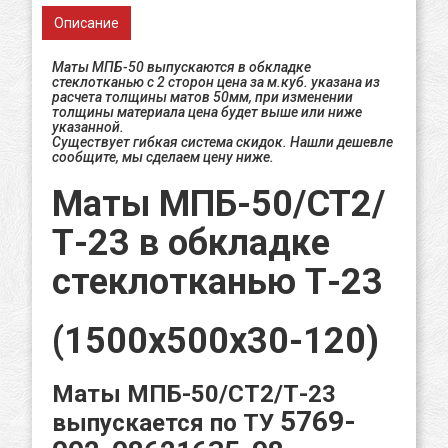
Описание
Маты МПБ-50 выпускаются в обкладке
стеклотканью с 2 сторон цена за м.куб. указана из
расчета толщины матов 50мм, при изменении
толщины материала цена будет выше или ниже
указанной.
Существует гибкая система скидок.
Нашли дешевле
сообщите, мы сделаем цену ниже.
Маты МПБ-50/СТ2/
Т-23 в обкладке
стеклотканью Т-23
(1500х500х30-120)
Маты МПБ-50/СТ2/Т-23
5769-
выпускается по ТУ