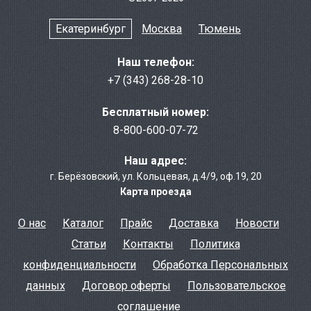
Екатеринбург
Москва
Тюмень
Наш телефон:
+7 (343) 268-28-10
Бесплатный номер:
8-800-600-07-72
Наш адрес:
г. Берёзовcкий
,
ул. Кольцевая, д.4/9
,
оф.19, 20
Карта проезда
О нас
Каталог
Прайс
Доставка
Новости
Статьи
Контакты
Политика
конфиденциальности
Обработка Персональных
данных
Договор оферты
Пользовательское
соглашение