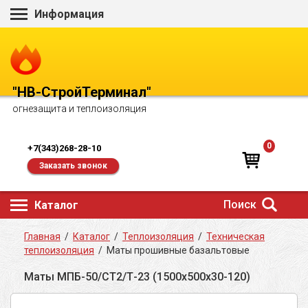
Информация
"НВ-СтройТерминал"
огнезащита и теплоизоляция
0
+7(343)268-28-10
Заказать звонок
Поиск
Каталог
Главная
/
Каталог
/
Теплоизоляция
/
Техническая
теплоизоляция
/
Маты прошивные базальтовые
Маты МПБ-50/СТ2/Т-23 (1500х500х30-120)