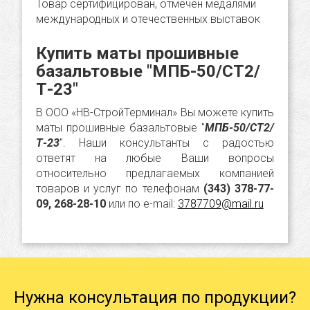
Товар сертифицирован, отмечен медалями
международных и отечественных выставок
Купить маты прошивные
базальтовые "МПБ-50/СТ2/
Т-23"
В ООО «НВ-СтройТерминал» Вы можете купить
маты прошивные базальтовые "
МПБ-50/СТ2/
Т-23
". Наши консультанты с радостью
ответят на любые Ваши вопросы
относительно предлагаемых компанией
товаров и услуг по телефонам
(343) 378-77-
09, 268-28-10
или по e-mail:
3787709@mail.ru
Нужна консультация по продукции?