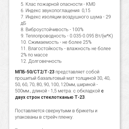
Клас пожарной опасности - КМ0
Индекс звукопоглащения 0,15
Индекс изоляции воздушного шума - 29
дБ
Виброустойчивость - 100%
Теплопроводность - 0.035-0.095 Вт/(м*К)
Сжимаемость - не более 25%
Влагостойкость - влажность не более
2% по массе
Долговечность
МПБ-50/СТ2/Т-23
представляет собой
прошитый базальтовый мат толщиной 30, 40,
50, 60, 70, 80, 90, 100, 120мм, шириной -
500мм., длиной - 1,5 метра. с обкладкой
с
двух строн стеклотканью Т-23
.
Поставляется свернутыми в брикеты и
упакованы в стрейч пленку.