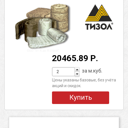
20465.89 Р.
за м.куб.
Цены указаны базовые, без учёта
акций и скидок.
Купить