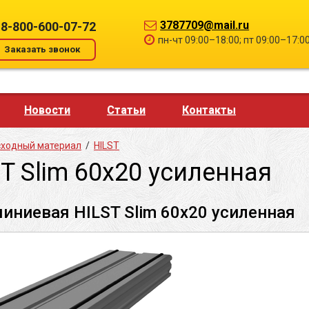
3787709@mail.ru
8-800-600-07-72
пн-чт 09:00–18:00; пт 09:00–17:0
Заказать звонок
Новости
Статьи
Контакты
сходный материал
/
HILST
 Slim 60х20 усиленная
иниевая HILST Slim 60х20 усиленная