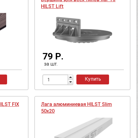
HILST Lift
79 Р.
за шт.
Купить
ILST FIX
Лага алюминиевая HILST Slim
50х20