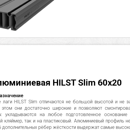
люминиевая HILST Slim 60х20
назначение
 лаги HILST Slim отличаются не большой высотой и не з
и этом они достаточно широкие и позволяют смонтирова
ы: укладываются на любое подготовленное основание
й кляймер, так и на пластиковый. Алюминиевый профиль не
 6 дополнительных рёбер жёсткости выдержат самые высоки