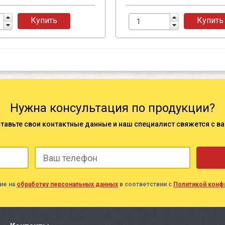
Купить
Купить
Нужна консультация по продукции?
тавьте свои контактные данные и наш специалист свяжется с в
ие на
обработку персональных данных
в соответствии с
Политикой конф