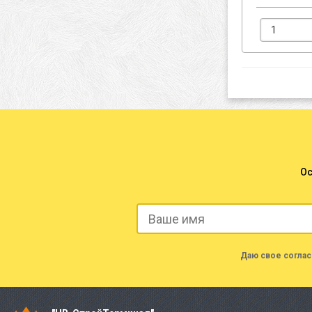
Ос
Даю свое соглас