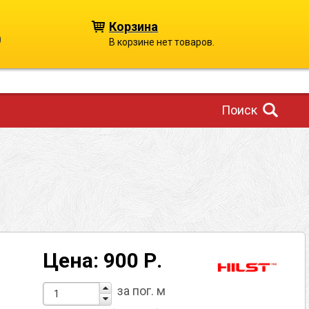
Корзина
0
В корзине нет товаров.
Поиск
Цена: 900 Р.
за пог. м