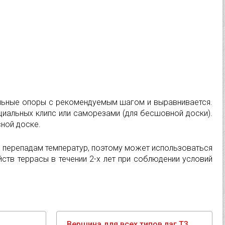
альные опоры с рекомендуемым шагом и выравнивается.
иальных клипс или саморезами (для бесшовной доски).
ной доске.
и перепадам температур, поэтому может использоваться
ств террасы в течении 2-х лет при соблюдении условий
Вершина для всех типов лаг T3