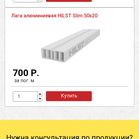
Лага алюминиевая HILST Slim 50х20
700 Р.
за пог. м
Купить
Нужна консультация по продукции?