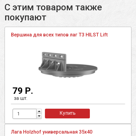
С этим товаром также
покупают
Вершина для всех типов лаг T3 HILST Lift
79 Р.
за шт.
Купить
Лага Holzhof универсальная 35х40