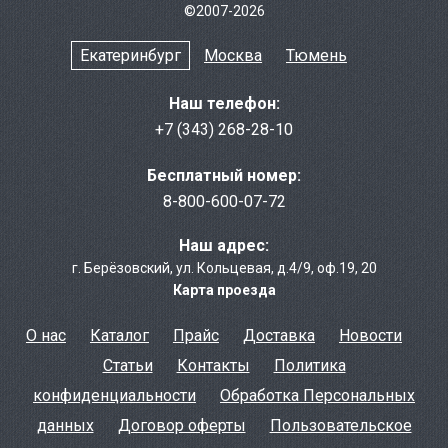
©2007-2026
Екатеринбург
Москва
Тюмень
Наш телефон:
+7 (343) 268-28-10
Бесплатный номер:
8-800-600-07-72
Наш адрес:
г. Берёзовcкий
,
ул. Кольцевая, д.4/9
,
оф.19, 20
Карта проезда
О нас
Каталог
Прайс
Доставка
Новости
Статьи
Контакты
Политика
конфиденциальности
Обработка Персональных
данных
Договор оферты
Пользовательское