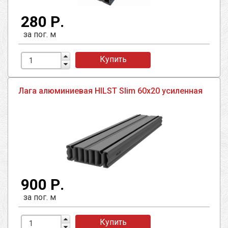
280 Р.
за пог. м
Купить
Лага алюминиевая HILST Slim 60х20 усиленная
900 Р.
за пог. м
Купить