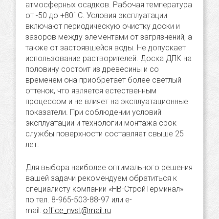
атмосферных осадков. Рабочая температура
от -50 до +80˚ C. Условия эксплуатации
включают периодическую очистку доски и
зазоров между элементами от загрязнений, а
также от застоявшейся воды. Не допускает
использование растворителей. Доска ДПК на
половину состоит из древесины и со
временем она приобретает более светлый
оттенок, что является естественным
процессом и не влияет на эксплуатационные
показатели. При соблюдении условий
эксплуатации и технологии монтажа срок
службы поверхности составляет свыше 25
лет.
Для выбора наиболее оптимального решения
вашей задачи рекомендуем обратиться к
специалисту компании «НВ-СтройТерминал»
по тел. 8-965-503-88-97 или e-
mail:
office_nvst@mail.ru