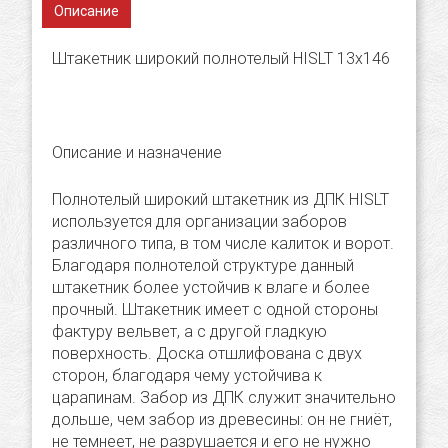
Описание
Штакетник широкий полнотелый HISLT 13х146
Описание и назначение
Полнотелый широкий штакетник из ДПК HISLT
используется для организации заборов
различного типа, в том числе калиток и ворот.
Благодаря полнотелой структуре данный
штакетник более устойчив к влаге и более
прочный. Штакетник имеет с одной стороны
фактуру вельвет, а с другой гладкую
поверхность. Доска отшлифована с двух
сторон, благодаря чему устойчива к
царапинам. Забор из ДПК служит значительно
дольше, чем забор из древесины: он не гниёт,
не темнеет, не разрушается и его не нужно