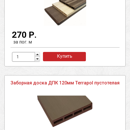
270 Р.
за пог. м
Купить
Заборная доска ДПК 120мм Terrapol пустотелая