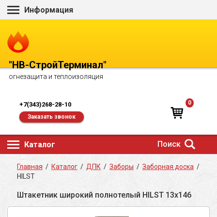
Информация
"НВ-СтройТерминал"
огнезащита и теплоизоляция
0
+7(343)268-28-10
Заказать звонок
Поиск
Каталог
Главная
/
Каталог
/
ДПК
/
Заборы
/
Заборная доска
/
HILST
Штакетник широкий полнотелый HILST 13х146