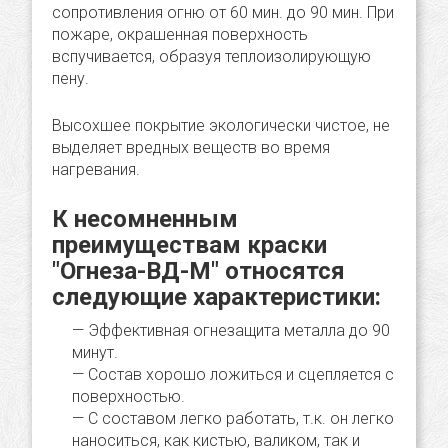
сопротивления огню от 60 мин. до 90 мин. При
пожаре, окрашенная поверхность
вспучивается, образуя теплоизолирующую
пену.
Высохшее покрытие экологически чистое, не
выделяет вредных веществ во время
нагревания.
К несомненным
преимуществам краски
"Огнеза-ВД-М" относятся
следующие характеристики:
Эффективная огнезащита металла до 90
минут.
Состав хорошо ложиться и сцепляется с
поверхностью.
С составом легко работать, т.к. он легко
наноситься, как кистью, валиком, так и