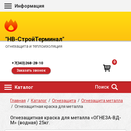
Информация
"НВ-СтройТерминал"
огнезащита и теплоизоляция
0
+7(343)268-28-10
Заказать звонок
Поиск
Каталог
Главная
/
Каталог
/
Огнезащита
/
Огнезащита металла
/
Огнезащитная краска для металла
Огнезащитная краска для металла «ОГНЕЗА-ВД-
М» (водная) 25кг.