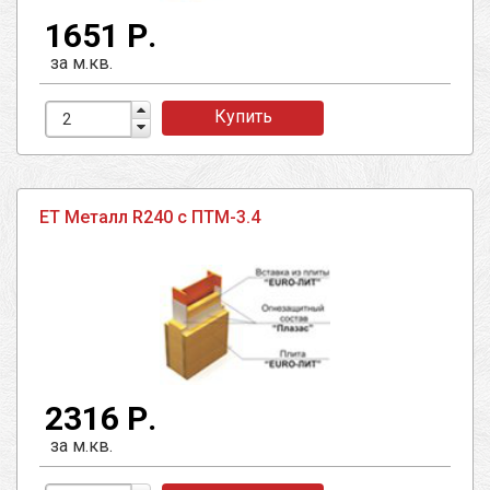
1651 Р.
за м.кв.
Купить
ЕТ Металл R240 с ПТМ-3.4
2316 Р.
за м.кв.