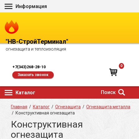
Информация
"НВ-СтройТерминал"
огнезащита и теплоизоляция
0
+7(343)268-28-10
Заказать звонок
Поиск
Каталог
Главная
/
Каталог
/
Огнезащита
/
Огнезащита металла
/
Конструктивная огнезащита
Конструктивная
огнезащита