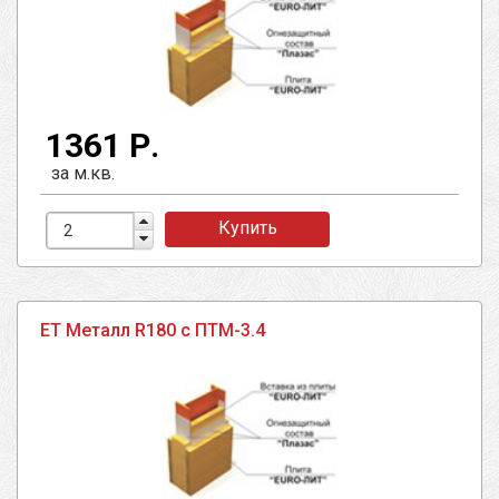
1361 Р.
за м.кв.
Купить
ЕТ Металл R180 с ПТМ-3.4