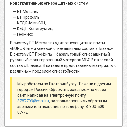
конструктивных огнезащитных систем:
ЕТ Металл;
ЕТ Профиль;
КЕДР-Мет-С01;
КЕДР Конструктив;
ГеоМикс.
В систему ЕТ Металл входят огнезащитные плиты
«EURO-Лит» и клеевой огнезащитный состав «Плазас».
В систему ЕТ Профиль – базальтовый огнезащитный
рулонный фольгированный материал МБОР и клеевой
состав «Плазас». В каталоге представлены материалы с
различным пределом огнестойкости.
Мы работаем по Екатеринбургу, Тюмени и другим
городам России. Оформить заказ можно через
сайт, написав на электронную почту
3787709@mail.ru
, воспользовавшись обратным
звонком или позвонив по телефону: 8-800-600-
07-72.