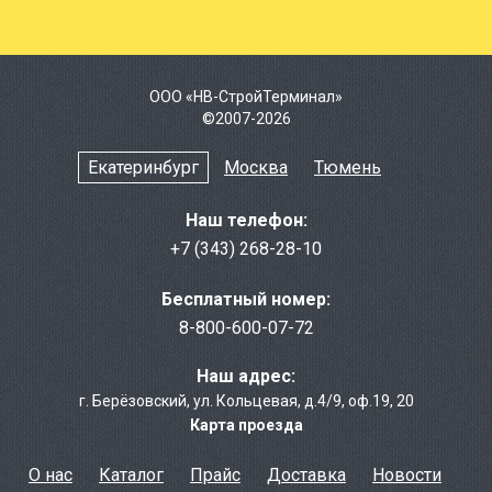
ООО «НВ-СтройТерминал»
©2007-2026
Екатеринбург
Москва
Тюмень
Наш телефон:
+7 (343) 268-28-10
Бесплатный номер:
8-800-600-07-72
Наш адрес:
г. Берёзовcкий
,
ул. Кольцевая, д.4/9
,
оф.19, 20
Карта проезда
О нас
Каталог
Прайс
Доставка
Новости