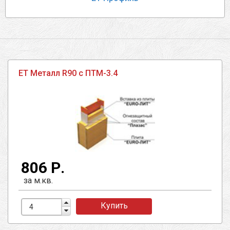
ЕТ Металл R90 с ПТМ-3.4
806 Р.
за м.кв.
Купить