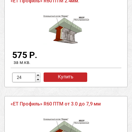
«ЕТ Профиль» R60 ПТМ 2.4мм.
575 Р.
за м.кв.
Купить
«ЕТ Профиль» R60 ПТМ от 3.0 до 7,9 мм