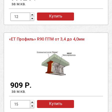
за м.кв.
Купить
«ЕТ Профиль» R90 ПТМ от 3,4 до 4,0мм
909 Р.
за м.кв.
Купить