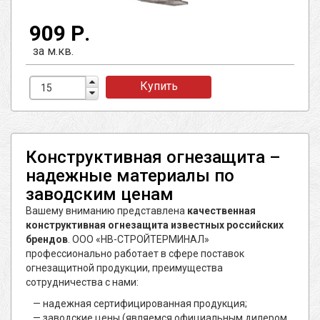
909 Р.
за м.кв.
Купить
Конструктивная огнезащита –
надежные материалы по
заводским ценам
Вашему вниманию представлена
качественная
конструктивная огнезащита известных российских
брендов
. ООО «НВ-СТРОЙТЕРМИНАЛ»
профессионально работает в сфере поставок
огнезащитной продукции, преимущества
сотрудничества с нами:
надежная сертифицированная продукция;
заводские цены (являемся официальным дилером