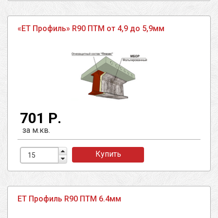
«ЕТ Профиль» R90 ПТМ от 4,9 до 5,9мм
701 Р.
за м.кв.
Купить
ЕТ Профиль R90 ПТМ 6.4мм