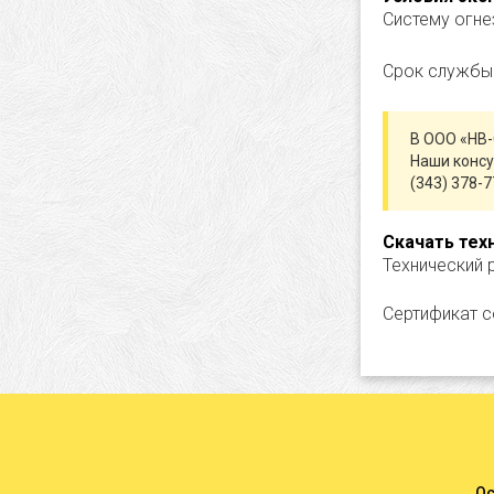
Систему огне
Срок службы 
В ООО «НВ-
Наши консу
(343) 378-7
Скачать тех
Технический 
Сертификат с
Ос