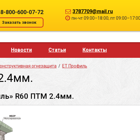
3787709@mail.ru
8-800-600-07-72
пн-чт 09:00–18:00; пт 09:00–17:0
Заказать звонок
Новости
Статьи
Контакты
онструктивная огнезащита
/
ЕТ Профиль
2.4мм.
ль» R60 ПТМ 2.4мм.