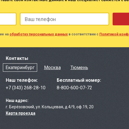
ие на
обработку персональных данных
в соответствии с
Политикой конф
Контакты
Екатеринбург
Москва
Тюмень
Наш телефон:
Бесплатный номер:
+7 (343) 268-28-10
8-800-600-07-72
Наш адрес:
г. Берёзовcкий
,
ул. Кольцевая, д.4/9
,
оф.19, 20
Карта проезда