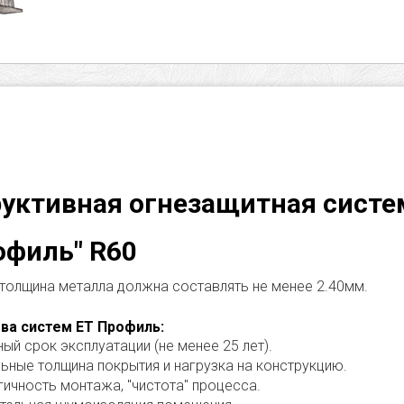
уктивная огнезащитная систе
офиль" R60
толщина металла должна составлять не менее 2.40мм.
а систем ЕТ Профиль:
ый срок эксплуатации (не менее 25 лет).
ьные толщина покрытия и нагрузка на конструкцию.
гичность монтажа, "чистота" процесса.