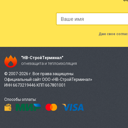
Даю свое соглас
"НВ-СтройТерминал"
огнезащита и теплоизоляция
© 2007-2026 г. Все права защищены.
Официальный сайт ООО «НВ-СтройТерминал»
ИНН 6673219446 КПП 667801001
Способы оплаты: