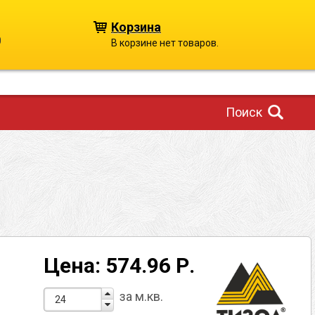
Корзина
0
В корзине нет товаров.
Поиск
Цена: 574.96 Р.
за м.кв.