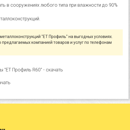
ть в сооружениях любого типа при влажности до 90%
таллоконструкций.
металлоконструкций "ЕТ Профиль" на выгодных условиях.
о предлагаемых компанией товаров и услуг по телефонам
 "ЕТ Профиль R60" - скачать
ачать
ами