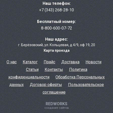
Наш телефон:
+7 (343) 268-28-10
Бесплатный номер:
8-800-600-07-72
Наш адрес:
г. Берёзовcкий
,
ул. Кольцевая, д.4/9
,
оф.19, 20
Карта проезда
О нас
Каталог
Прайс
Доставка
Новости
Статьи
Контакты
Политика
конфиденциальности
Обработка Персональных
данных
Договор оферты
Пользовательское
соглашение
REDWORKS
создание сайтов