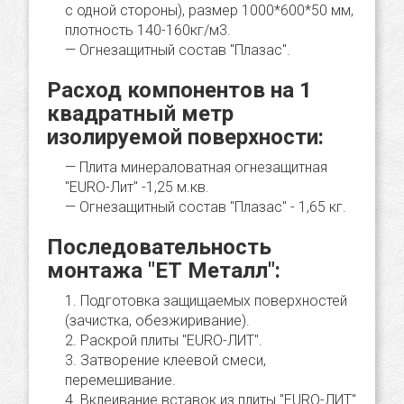
с одной стороны), размер 1000*600*50 мм,
плотность 140-160кг/м3.
Огнезащитный состав "Плазас".
Расход компонентов на 1
квадратный метр
изолируемой поверхности:
Плита минераловатная огнезащитная
"EURO-Лит" -1,25 м.кв.
Огнезащитный состав "Плазас" - 1,65 кг.
Последовательность
монтажа "ЕТ Металл":
Подготовка защищаемых поверхностей
(зачистка, обезжиривание).
Раскрой плиты "EURO-ЛИТ".
Затворение клеевой смеси,
перемешивание.
Вклеивание вставок из плиты "EURO-ЛИТ"