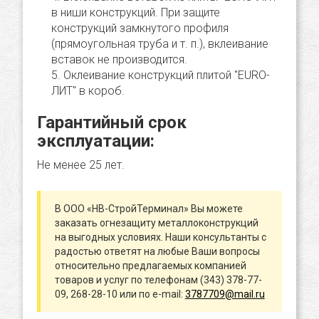
в ниши конструкций. При защите
конструкций замкнутого профиля
(прямоугольная труба и т. п.), вклеивание
вставок не производится.
Оклеивание конструкций плитой "EURO-
ЛИТ" в короб.
Гарантийный срок
эксплуатации:
Не менее 25 лет.
В ООО «НВ-СтройТерминал» Вы можете
заказать огнезащиту металлоконструкций
на выгодных условиях. Наши консультанты с
радостью ответят на любые Ваши вопросы
относительно предлагаемых компанией
товаров и услуг по телефонам (343) 378-77-
09, 268-28-10 или по e-mail:
3787709@mail.ru