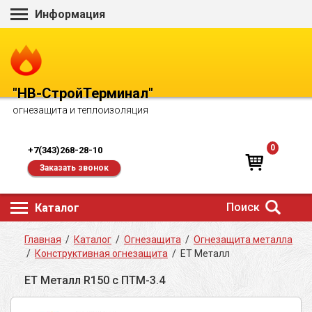
Информация
"НВ-СтройТерминал"
огнезащита и теплоизоляция
0
+7(343)268-28-10
Заказать звонок
Поиск
Каталог
Главная
/
Каталог
/
Огнезащита
/
Огнезащита металла
/
Конструктивная огнезащита
/
ЕТ Металл
ЕТ Металл R150 с ПТМ-3.4