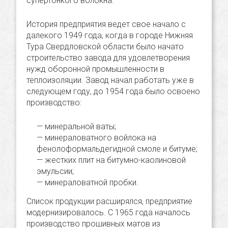
супертонкого волокна.
История предприятия ведет свое начало с
далекого 1949 года, когда в городе Нижняя
Тура Свердловской области было начато
строительство завода для удовлетворения
нужд оборонной промышленности в
теплоизоляции. Завод начал работать уже в
следующем году, до 1954 года было освоено
производство:
минеральной ваты;
минераловатного войлока на
фенолоформальдегидной смоле и битуме;
жестких плит на битумно-каолиновой
эмульсии;
минераловатной пробки.
Список продукции расширялся, предприятие
модернизировалось. С 1965 года началось
производство прошивных матов из