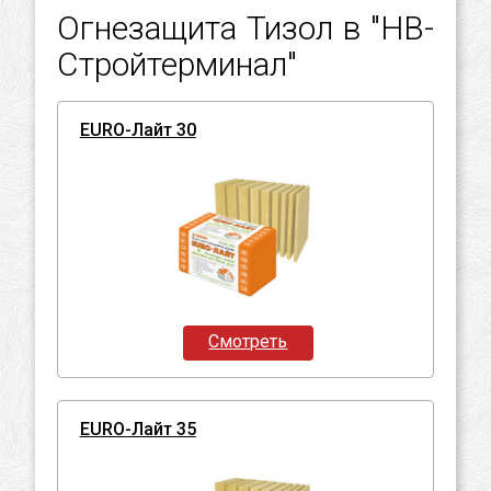
Огнезащита Тизол в "НВ-
Стройтерминал"
EURO-Лайт 30
Смотреть
EURO-Лайт 35