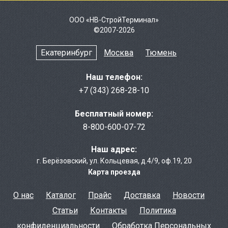
ООО «НВ-СтройТерминал»
©2007-2026
Екатеринбург
Москва
Тюмень
Наш телефон:
+7 (343) 268-28-10
Бесплатный номер:
8-800-600-07-72
Наш адрес:
г. Берёзовcкий
,
ул. Кольцевая, д.4/9
,
оф.19, 20
Карта проезда
О нас
Каталог
Прайс
Доставка
Новости
Статьи
Контакты
Политика
конфиденциальности
Обработка Персональных