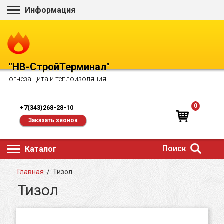
Информация
"НВ-СтройТерминал"
огнезащита и теплоизоляция
0
+7(343)268-28-10
Заказать звонок
Поиск
Каталог
Главная
/
Тизол
Тизол