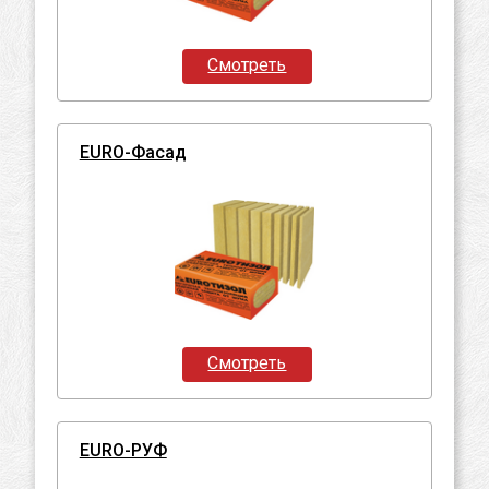
Смотреть
EURO-Фасад
Смотреть
EURO-РУФ