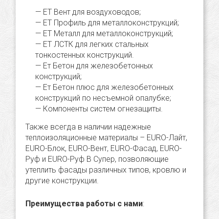
ЕТ Вент для воздуховодов;
ЕТ Профиль для металлоконструкций;
ЕТ Металл для металлоконструкций;
ЕТ ЛСТК для легких стальных
тонкостенных конструкций.
Ет Бетон для железобетонных
конструкций;
Ет Бетон плюс для железобетонных
конструкций по несъемной опалубке;
Компоненты систем огнезащиты.
Также всегда в наличии надежные
теплоизоляционные материалы – EURO-Лайт,
EURO-Блок, EURO-Вент, EURO-Фасад, EURO-
Руф и EURO-Руф В Супер, позволяющие
утеплить фасады различных типов, кровлю и
другие конструкции.
Преимущества работы с нами
: