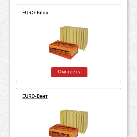
EURO-Блок
Смотреть
EURO-Вент