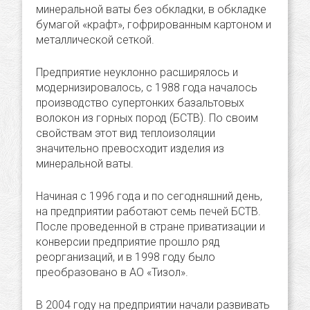
минеральной ваты без обкладки, в обкладке
бумагой «крафт», гофрированным картоном и
металлической сеткой.
Предприятие неуклонно расширялось и
модернизировалось, с 1988 года началось
производство супертонких базальтовых
волокон из горных пород (БСТВ). По своим
свойствам этот вид теплоизоляции
значительно превосходит изделия из
минеральной ваты.
Начиная с 1996 года и по сегодняшний день,
на предприятии работают семь печей БСТВ.
После проведенной в стране приватизации и
конверсии предприятие прошло ряд
реорганизаций, и в 1998 году было
преобразовано в АО «Тизол».
В 2004 году на предприятии начали развивать